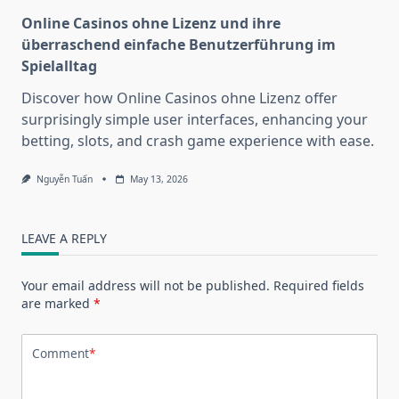
Online Casinos ohne Lizenz und ihre
überraschend einfache Benutzerführung im
Spielalltag
Discover how Online Casinos ohne Lizenz offer
surprisingly simple user interfaces, enhancing your
betting, slots, and crash game experience with ease.
Nguyễn Tuấn
May 13, 2026
LEAVE A REPLY
Your email address will not be published.
Required fields
are marked
*
Comment
*