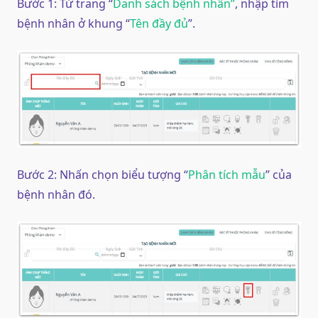
Bước 1: Từ trang “
Danh sách bệnh nhân”
, nhập tìm
bệnh nhân ở khung “
Tên đầy đủ
”.
Bước 2: Nhấn chọn biểu tượng “
Phân tích mẫu
” của
bệnh nhân đó.