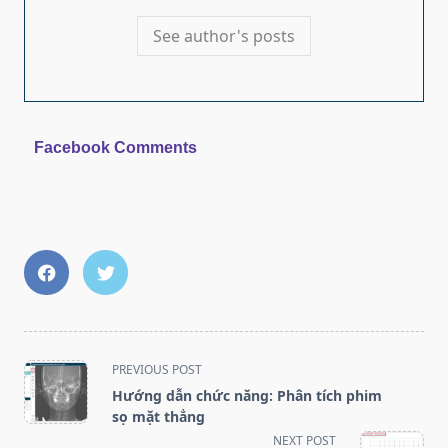
See author's posts
Facebook Comments
<span
PREVIOUS POST
class="nav-
Hướng dẫn chức năng: Phân tích phim
subtitle
sọ mặt thẳng
screen-
NEXT POST