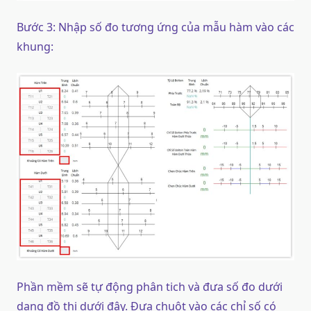
Bước 3: Nhập số đo tương ứng của mẫu hàm vào các
khung:
Phần mềm sẽ tự động phân tich và đưa số đo dưới
dạng đồ thị dưới đây. Đưa chuột vào các chỉ số có