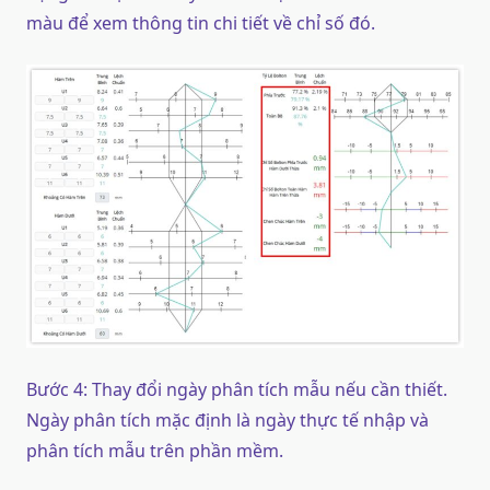
màu để xem thông tin chi tiết về chỉ số đó.
Bước 4: Thay đổi ngày phân tích mẫu nếu cần thiết.
Ngày phân tích mặc định là ngày thực tế nhập và
phân tích mẫu trên phần mềm.