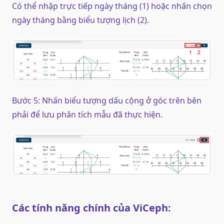
Có thể nhập trực tiếp ngày tháng (1) hoặc nhấn chọn
ngày tháng bằng biểu tượng lịch (2).
Bước 5: Nhấn biểu tượng dấu cộng ở góc trên bên
phải để lưu phân tích mẫu đã thực hiện.
Các tính năng chính của ViCeph: