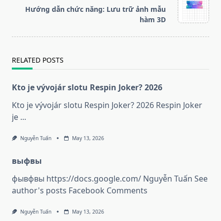
reader-
Hướng dẫn chức năng: Lưu trữ ảnh mẫu
text">Page</span>
hàm 3D
RELATED POSTS
Kto je vývojár slotu Respin Joker? 2026
Kto je vývojár slotu Respin Joker? 2026 Respin Joker
je
...
Nguyễn Tuấn
May 13, 2026
выфвы
фывфвы https://docs.google.com/ Nguyễn Tuấn See
author's posts Facebook Comments
Nguyễn Tuấn
May 13, 2026