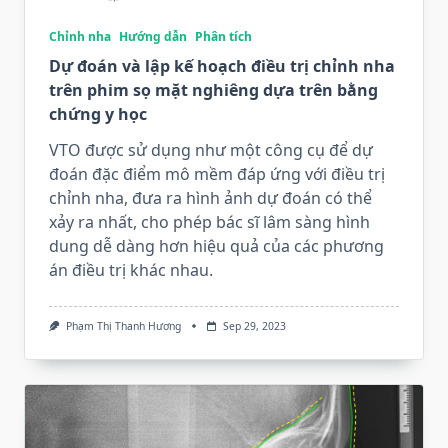
Chỉnh nha
Hướng dẫn
Phân tích
Dự đoán và lập kế hoạch điều trị chỉnh nha
trên phim sọ mặt nghiêng dựa trên bằng
chứng y học
VTO được sử dụng như một công cụ để dự
đoán đặc điểm mô mềm đáp ứng với điều trị
chỉnh nha, đưa ra hình ảnh dự đoán có thể
xảy ra nhất, cho phép bác sĩ lâm sàng hình
dung dễ dàng hơn hiệu quả của các phương
án điều trị khác nhau.
Phạm Thị Thanh Hương
Sep 29, 2023