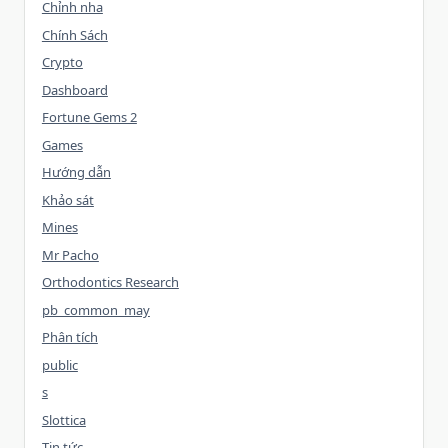
Chỉnh nha
Chính Sách
Crypto
Dashboard
Fortune Gems 2
Games
Hướng dẫn
Khảo sát
Mines
Mr Pacho
Orthodontics Research
pb_common_may
Phân tích
public
s
Slottica
Tin tức