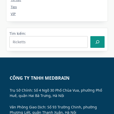
Tips
VIP
Tìm kiếm:
CÔNG TY TNHH MEDBRAIN
Trụ Sở Chính: Số 4 Ngõ 30 Phố Chùa Vua, phường Phố
Huế, quận Hai Bà Trưng, Hà Nội
Văn Phòng Giao Dịch: Số 93 Trường Chinh, phường
Phương Liệt, quận Thanh Xuân, Hà Nội