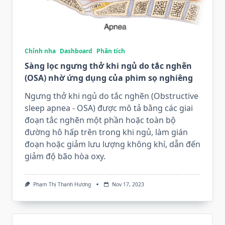
Chỉnh nha
Dashboard
Phân tích
Sàng lọc ngưng thở khi ngủ do tắc nghẽn
(OSA) nhờ ứng dụng của phim sọ nghiêng
Ngưng thở khi ngủ do tắc nghẽn (Obstructive
sleep apnea - OSA) được mô tả bằng các giai
đoạn tắc nghẽn một phần hoặc toàn bộ
đường hô hấp trên trong khi ngủ, làm gián
đoạn hoặc giảm lưu lượng không khí, dẫn đến
giảm độ bão hòa oxy.
Phạm Thị Thanh Hương
Nov 17, 2023