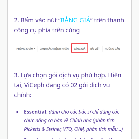
2. Bấm vào nút “
BẢNG GIÁ
” trên thanh
công cụ phía trên cùng
3. Lựa chọn gói dịch vụ phù hợp. Hiện
tại, ViCeph đang có 02 gói dịch vụ
chính:
Essential
:
dành cho các bác sĩ chỉ dùng các
chức năng cơ bản về Chỉnh nha (phân tích
Ricketts & Steiner, VTO, CVM, phân tích mẫu…)