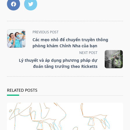
<span
PREVIOUS POST
class="nav-
Các mẹo nhỏ để chuyển truyền thông
subtitle
phòng khám Chỉnh Nha của bạn
screen-
NEXT POST
reader-
Lý thuyết và áp dụng phương pháp dự
text">Page</span>
đoán tăng trưởng theo Ricketts
RELATED POSTS