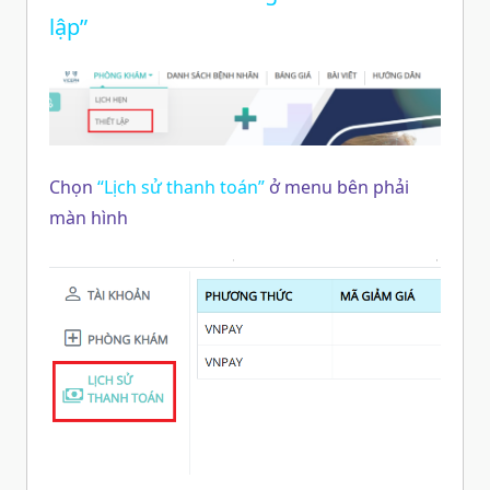
lập”
Chọn
“Lịch sử thanh toán”
ở menu bên phải
màn hình