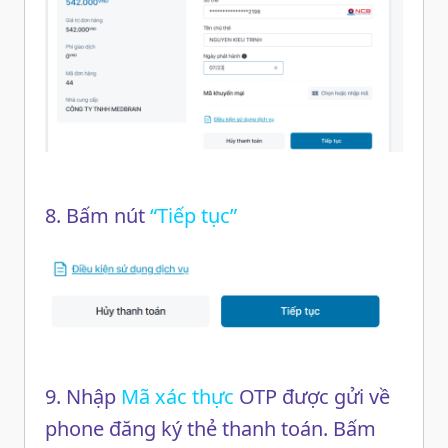
8. Bấm nút
“Tiếp tục”
9. Nhập
Mã xác thực
OTP được gửi về
phone đăng ký thẻ thanh toán. Bấm