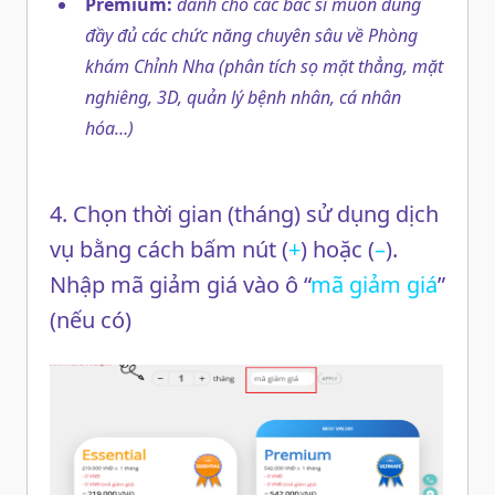
Premium:
dành cho các bác sĩ muốn dùng
đầy đủ các chức năng chuyên sâu về Phòng
khám Chỉnh Nha (phân tích sọ mặt thẳng, mặt
nghiêng, 3D, quản lý bệnh nhân, cá nhân
hóa…)
4. Chọn thời gian (tháng) sử dụng dịch
vụ bằng cách bấm nút (
+
) hoặc (
–
).
Nhập mã giảm giá vào ô “
mã giảm giá
”
(nếu có)