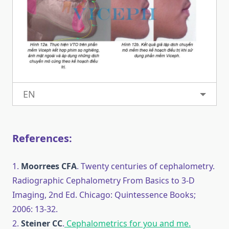
EN
References:
1.
Moorrees CFA
. Twenty centuries of cephalometry.
Radiographic Cephalometry From Basics to 3-D
Imaging, 2nd Ed. Chicago: Quintessence Books;
2006: 13-32.
2.
Steiner CC
.
Cephalometrics for you and me.