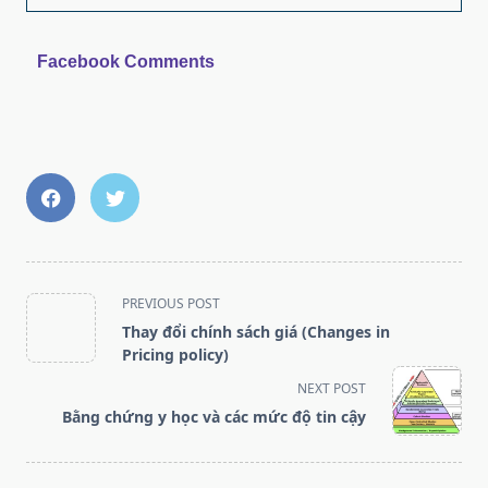
Facebook Comments
<span
PREVIOUS POST
class="nav-
Thay đổi chính sách giá (Changes in
subtitle
Pricing policy)
screen-
NEXT POST
reader-
Bằng chứng y học và các mức độ tin cậy
text">Page</span>