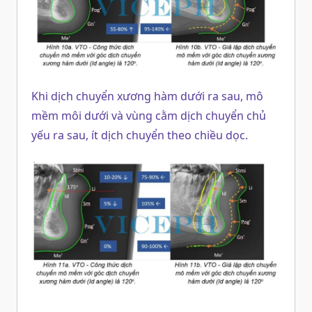
Khi dịch chuyển xương hàm dưới ra sau, mô
mềm môi dưới và vùng cằm dịch chuyển chủ
yếu ra sau, ít dịch chuyển theo chiều dọc.