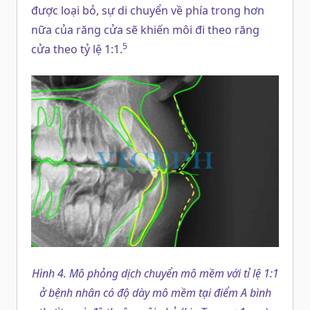
được loại bỏ, sự di chuyển về phía trong hơn
nữa của răng cửa sẽ khiến môi đi theo răng
5
cửa theo tỷ lệ 1:1.
Hình 4. Mô phỏng dịch chuyển mô mềm với tỉ lệ 1:1
ở bệnh nhân có độ dày mô mềm tại điểm A bình