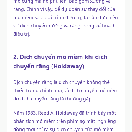
mô cứng mà nó phủ lên, bao gồm xương và
răng. Chính vì vậy, để dự đoán sự thay đổi của
mô mềm sau quá trình điều trị, ta cần dựa trên
sự dịch chuyển xương và răng trong kế hoạch
điều trị.
2. Dịch chuyển mô mềm khi dịch
chuyển răng (Holdaway)
Dịch chuyển răng là dịch chuyển không thể
thiếu trong chỉnh nha, và dịch chuyển mô mềm
do dịch chuyển răng là thường gặp.
Năm 1983, Reed A. Holdaway đã trình bày một
phân tích mô mềm trên phim sọ mặt nghiêng
đồng thời chỉ ra sự dịch chuyển của mô mềm