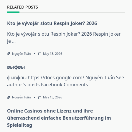
RELATED POSTS
Kto je vývojár slotu Respin Joker? 2026
Kto je vývojár slotu Respin Joker? 2026 Respin Joker
je
...
Nguyễn Tuấn
May 13, 2026
выфвы
фывфвы https://docs.google.com/ Nguyễn Tuấn See
author's posts Facebook Comments
Nguyễn Tuấn
May 13, 2026
Online Casinos ohne Lizenz und ihre
überraschend einfache Benutzerführung im
Spielalltag