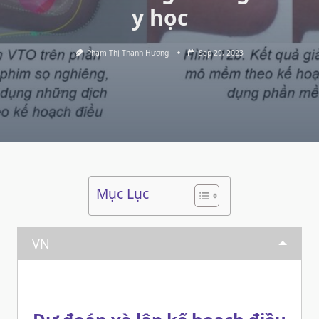
y học
Phạm Thị Thanh Hương
Sep 29, 2023
Mục Lục
VN