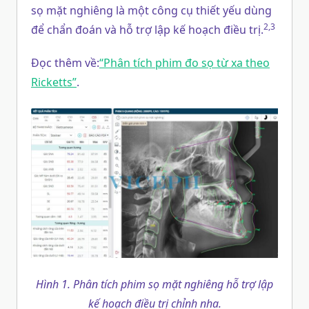
sọ mặt nghiêng là một công cụ thiết yếu dùng
2,3
để chẩn đoán và hỗ trợ lập kế hoạch điều trị.
Đọc thêm về:
“Phân tích phim đo sọ từ xa theo
Ricketts”
.
Hình 1. Phân tích phim sọ mặt nghiêng hỗ trợ lập
kế hoạch điều trị chỉnh nha.