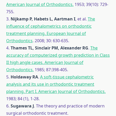
American Journal of Orthodontics.
1953; 39(10): 729-
755.
3.
Nijkamp P, Habets L, Aartman I
, et al.
The
influence of cephalometrics on orthodontic
treatment planning. European Journal of
Orthodontics
. 2008; 30: 630-635.
4.
Thames TL, Sinclair PM, Alexander RG
.
The
accuracy of computerized growth prediction in Class
II high angle cases. American Journal of
Orthodontics.
1985; 87:398-405.
5.
Holdaway RA
.
A soft-tissue cephalometric
analysis and its use in orthodontic treatment
planning. Part I. American Journal of Orthodontics.
1983; 84 (1), 1-28.
6.
Sugawara J
. The theory and practice of modern
surgical orthodontic treatment.