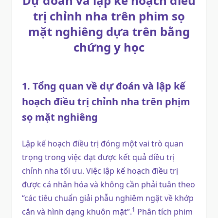
Dự đoán và lập kế hoạch điều
trị chỉnh nha trên phim sọ
mặt nghiêng dựa trên bằng
chứng y học
1. Tổng quan về dự đoán và lập kế
hoạch điều trị chỉnh nha trên phịm
sọ mặt nghiêng
Lập kế hoạch điều trị đóng một vai trò quan
trọng trong việc đạt được kết quả điều trị
chỉnh nha tối ưu. Việc lập kế hoạch điều trị
được cá nhân hóa và không cần phải tuân theo
“các tiêu chuẩn giải phẫu nghiêm ngặt về khớp
1
cắn và hình dạng khuôn mặt”.
Phân tích phim