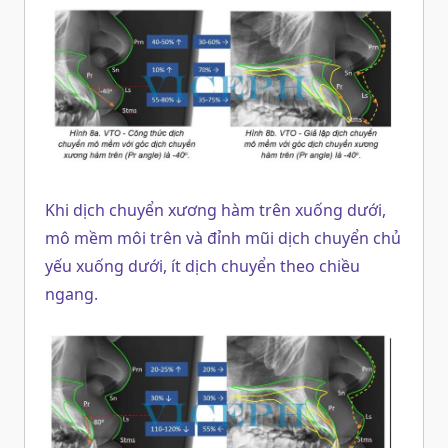
Khi dịch chuyển xương hàm trên xuống dưới,
mô mềm môi trên và đỉnh mũi dịch chuyển chủ
yếu xuống dưới, ít dịch chuyển theo chiều
ngang.