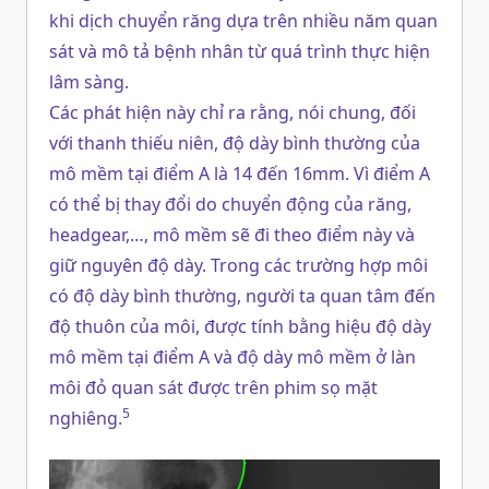
khi dịch chuyển răng dựa trên nhiều năm quan
sát và mô tả bệnh nhân từ quá trình thực hiện
lâm sàng.
Các phát hiện này chỉ ra rằng, nói chung, đối
với thanh thiếu niên, độ dày bình thường của
mô mềm tại điểm A là 14 đến 16mm. Vì điểm A
có thể bị thay đổi do chuyển động của răng,
headgear,…, mô mềm sẽ đi theo điểm này và
giữ nguyên độ dày. Trong các trường hợp môi
có độ dày bình thường, người ta quan tâm đến
độ thuôn của môi, được tính bằng hiệu độ dày
mô mềm tại điểm A và độ dày mô mềm ở làn
môi đỏ quan sát được trên phim sọ mặt
5
nghiêng.