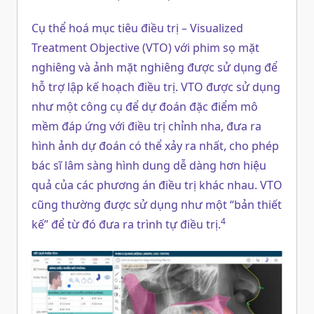
Cụ thể hoá mục tiêu điều trị – Visualized
Treatment Objective (VTO) với phim sọ mặt
nghiêng và ảnh mặt nghiêng được sử dụng để
hỗ trợ lập kế hoạch điều trị. VTO được sử dụng
như một công cụ để dự đoán đặc điểm mô
mềm đáp ứng với điều trị chỉnh nha, đưa ra
hình ảnh dự đoán có thể xảy ra nhất, cho phép
bác sĩ lâm sàng hình dung dễ dàng hơn hiệu
quả của các phương án điều trị khác nhau. VTO
cũng thường được sử dụng như một “bản thiết
4
kế” để từ đó đưa ra trình tự điều trị.