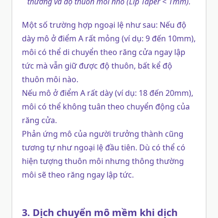
thường và độ thuôn môi nhỏ (Lip Taper < 1mm).
Một số trường hợp ngoại lệ như sau: Nếu độ
dày mô ở điểm A rất mỏng (ví dụ: 9 đến 10mm),
môi có thể di chuyển theo răng cửa ngay lập
tức mà vẫn giữ được độ thuôn, bất kể độ
thuôn môi nào.
Nếu mô ở điểm A rất dày (ví dụ: 18 đến 20mm),
môi có thể không tuân theo chuyển động của
răng cửa.
Phản ứng mô của người trưởng thành cũng
tương tự như ngoại lệ đầu tiên. Dù có thể có
hiện tượng thuôn môi nhưng thông thường
môi sẽ theo răng ngay lập tức.
3. Dịch chuyển mô mềm khi dịch