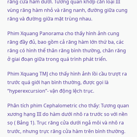
răng cửa hàm dưới. Tương quan khớp cắn loại III
vùng răng hàm nhỏ và răng nanh, đường giữa cung
răng và đường giữa mặt trùng nhau.
Phim Xquang Panorama cho thấy hình ảnh cung
răng đầy đủ, bao gồm cả răng hàm lớn thứ ba, các
răng có hình thể thân răng bình thường, chân răng
ở giai đoạn giữa trong quá trình phát triển.
Phim Xquang TMJ cho thấy hình ảnh lồi cầu trượt ra
trước quá giới hạn bình thường, được gọi là
“hyperexcursion”- vận động lệch trục.
Phân tích phim Cephalometric cho thấy: Tương quan
xương hạng III do hàm dưới nhô ra trước so với nền
sọ ( Bảng 1). Trục răng cửa dưới ngả môi và nhô ra
trước, nhưng trực răng cửa hàm trên bình thường.