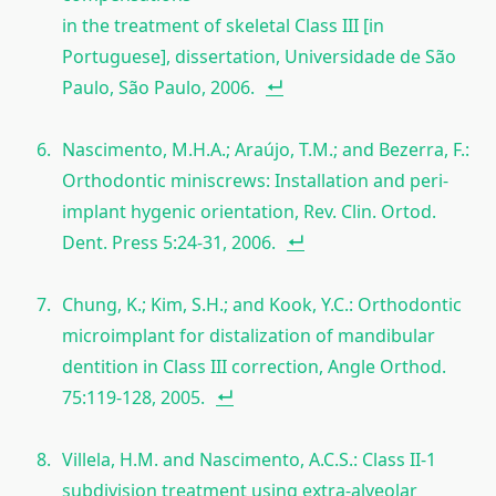
in the treatment of skeletal Class III [in
Portuguese], dissertation, Universidade de São
Paulo, São Paulo, 2006.
Nascimento, M.H.A.; Araújo, T.M.; and Bezerra, F.:
Orthodontic miniscrews: Installation and peri-
implant hygenic orientation, Rev. Clin. Ortod.
Dent. Press 5:24-31, 2006.
Chung, K.; Kim, S.H.; and Kook, Y.C.: Orthodontic
microimplant for distalization of mandibular
dentition in Class III correction, Angle Orthod.
75:119-128, 2005.
Villela, H.M. and Nascimento, A.C.S.: Class II-1
subdivision treatment using extra-alveolar