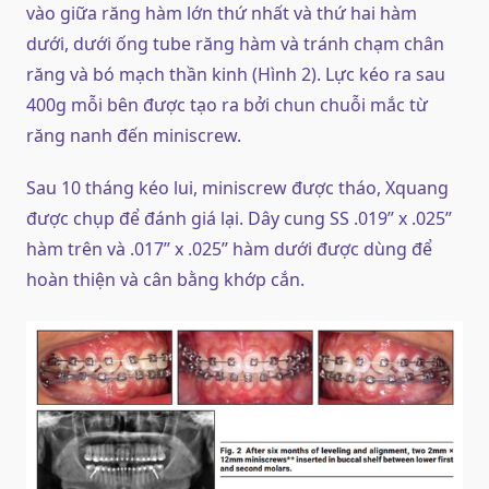
vào giữa răng hàm lớn thứ nhất và thứ hai hàm
dưới, dưới ống tube răng hàm và tránh chạm chân
răng và bó mạch thần kinh (Hình 2). Lực kéo ra sau
400g mỗi bên được tạo ra bởi chun chuỗi mắc từ
răng nanh đến miniscrew.
Sau 10 tháng kéo lui, miniscrew được tháo, Xquang
được chụp để đánh giá lại. Dây cung SS .019’’ x .025’’
hàm trên và .017’’ x .025’’ hàm dưới được dùng để
hoàn thiện và cân bằng khớp cắn.