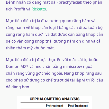
Bệnh nhân có dạng mặt dài (brachyfacial) theo phân
tích Proffit và
Ricketts
.
Mục tiêu điều trị là đưa tương quan răng hàm và
răng nanh về khớp cắn loại I bằng cách di xa toàn bộ
cung răng hàm dưới, và đạt được cân bằng khớp cắn
để có vận động khớp thái dương hàm ổn định và cải
thiện thẩm mỹ khuôn mặt.
Mục tiêu điều trị được thực ện với mắc cài tự buộc
Damon MX* và neo chặn bằng miniscrew ngoài
chân răng vùng gờ chéo ngoài. Nâng khớp răng sau
cho phép sử dựng cơ chế trượt để tái lập vị trí lồi cầu
dễ dàng hơn.