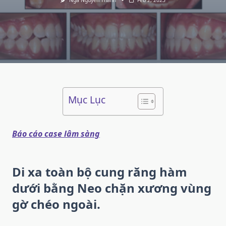
Nga Nguyễn Thanh
Feb 2, 2023
Mục Lục
Báo cáo case lâm sàng
Di xa toàn bộ cung răng hàm
dưới bằng Neo chặn xương vùng
gờ chéo ngoài.