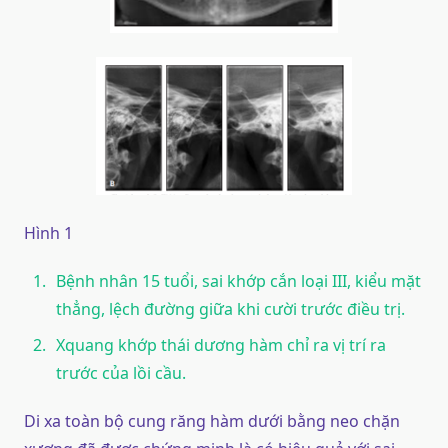
Hình 1
Bệnh nhân 15 tuổi, sai khớp cắn loại III, kiểu mặt
thẳng, lệch đường giữa khi cười trước điều trị.
Xquang khớp thái dương hàm chỉ ra vị trí ra
trước của lồi cầu.
Di xa toàn bộ cung răng hàm dưới bằng neo chặn