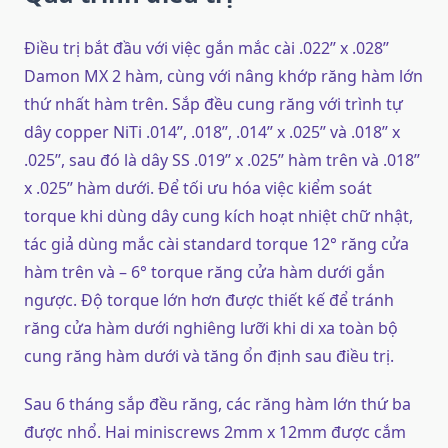
Điều trị bắt đầu với việc gắn mắc cài .022’’ x .028’’
Damon MX 2 hàm, cùng với nâng khớp răng hàm lớn
thứ nhất hàm trên. Sắp đều cung răng với trình tự
dây copper NiTi .014’’, .018’’, .014’’ x .025’’ và .018’’ x
.025’’, sau đó là dây SS .019’’ x .025’’ hàm trên và .018’’
x .025’’ hàm dưới. Để tối ưu hóa việc kiểm soát
torque khi dùng dây cung kích hoạt nhiệt chữ nhật,
tác giả dùng mắc cài standard torque 12° răng cửa
hàm trên và – 6° torque răng cửa hàm dưới gắn
ngược. Độ torque lớn hơn được thiết kế để tránh
răng cửa hàm dưới nghiêng lưỡi khi di xa toàn bộ
cung răng hàm dưới và tăng ổn định sau điều trị.
Sau 6 tháng sắp đều răng, các răng hàm lớn thứ ba
được nhổ. Hai miniscrews 2mm x 12mm được cắm