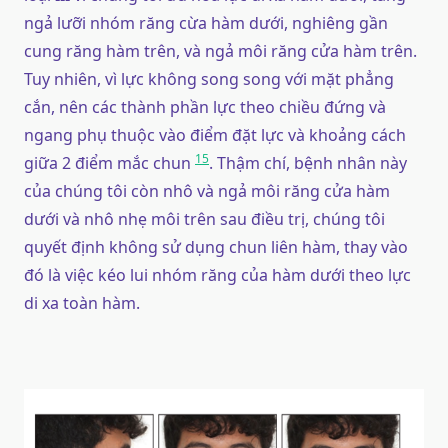
ngả lưỡi nhóm răng cừa hàm dưới, nghiêng gần
cung răng hàm trên, và ngả môi răng cửa hàm trên.
Tuy nhiên, vì lực không song song với mặt phẳng
cắn, nên các thành phần lực theo chiều đứng và
ngang phụ thuộc vào điểm đặt lực và khoảng cách
15
giữa 2 điểm mắc chun
. Thậm chí, bệnh nhân này
của chúng tôi còn nhô và ngả môi răng cửa hàm
dưới và nhô nhẹ môi trên sau điều trị, chúng tôi
quyết định không sử dụng chun liên hàm, thay vào
đó là việc kéo lui nhóm răng của hàm dưới theo lực
di xa toàn hàm.