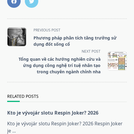
<span
PREVIOUS POST
class="nav-
Phương pháp phân tích tăng trưởng sử
subtitle
dụng đốt sống cổ
screen-
NEXT POST
reader-
Tổng quan về các hướng nghiên cứu và
text">Page</span>
ứng dụng công nghệ trí tuệ nhân tạo
trong chuyên ngành chỉnh nha
RELATED POSTS
Kto je vývojár slotu Respin Joker? 2026
Kto je vývojár slotu Respin Joker? 2026 Respin Joker
je
...