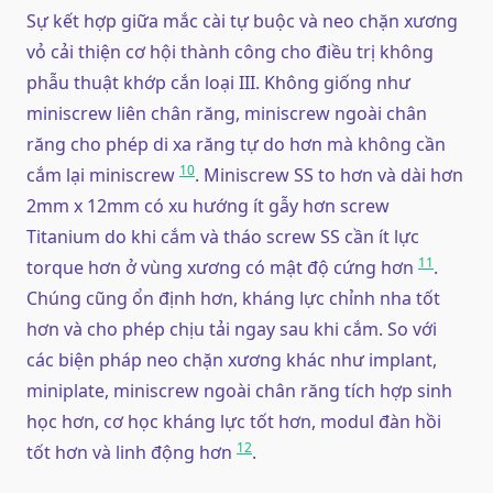
Sự kết hợp giữa mắc cài tự buộc và neo chặn xương
vỏ cải thiện cơ hội thành công cho điều trị không
phẫu thuật khớp cắn loại III. Không giống như
miniscrew liên chân răng, miniscrew ngoài chân
răng cho phép di xa răng tự do hơn mà không cần
10
cắm lại miniscrew
. Miniscrew SS to hơn và dài hơn
2mm x 12mm có xu hướng ít gẫy hơn screw
Titanium do khi cắm và tháo screw SS cần ít lực
11
torque hơn ở vùng xương có mật độ cứng hơn
.
Chúng cũng ổn định hơn, kháng lực chỉnh nha tốt
hơn và cho phép chịu tải ngay sau khi cắm. So với
các biện pháp neo chặn xương khác như implant,
miniplate, miniscrew ngoài chân răng tích hợp sinh
học hơn, cơ học kháng lực tốt hơn, modul đàn hồi
12
tốt hơn và linh động hơn
.