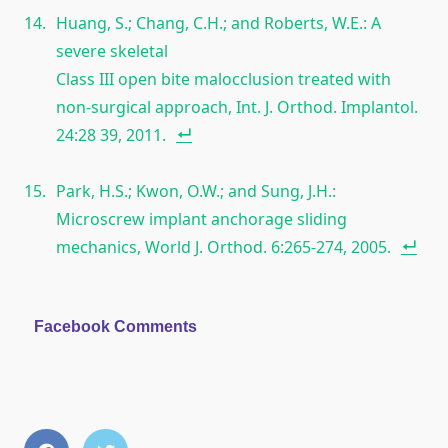
Huang, S.; Chang, C.H.; and Roberts, W.E.: A
severe skeletal
Class III open bite malocclusion treated with
non-surgical approach, Int. J. Orthod. Implantol.
24:28 39, 2011.
Park, H.S.; Kwon, O.W.; and Sung, J.H.:
Microscrew implant anchorage sliding
mechanics, World J. Orthod. 6:265-274, 2005.
Facebook Comments