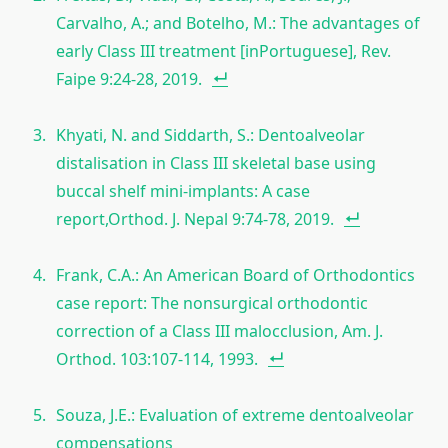
Carvalho, A.; and Botelho, M.: The advantages of
early Class III treatment [inPortuguese], Rev.
Faipe 9:24-28, 2019.
Khyati, N. and Siddarth, S.: Dentoalveolar
distalisation in Class III skeletal base using
buccal shelf mini-implants: A case
report,Orthod. J. Nepal 9:74-78, 2019.
Frank, C.A.: An American Board of Orthodontics
case report: The nonsurgical orthodontic
correction of a Class III malocclusion, Am. J.
Orthod. 103:107-114, 1993.
Souza, J.E.: Evaluation of extreme dentoalveolar
compensations