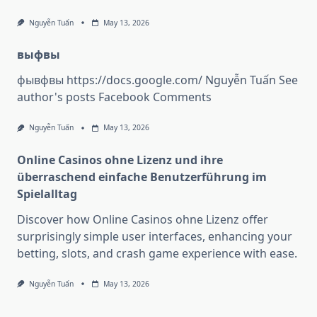
Nguyễn Tuấn
May 13, 2026
выфвы
фывфвы https://docs.google.com/ Nguyễn Tuấn See
author's posts Facebook Comments
Nguyễn Tuấn
May 13, 2026
Online Casinos ohne Lizenz und ihre
überraschend einfache Benutzerführung im
Spielalltag
Discover how Online Casinos ohne Lizenz offer
surprisingly simple user interfaces, enhancing your
betting, slots, and crash game experience with ease.
Nguyễn Tuấn
May 13, 2026