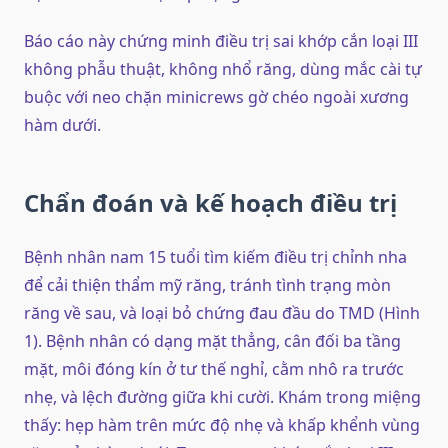
Báo cáo này chứng minh điều trị sai khớp cắn loại III
không phẫu thuật, không nhổ răng, dùng mắc cài tự
buộc với neo chặn minicrews gờ chéo ngoài xương
hàm dưới.
Chẩn đoán và kế hoạch điều trị
Bệnh nhân nam 15 tuổi tìm kiếm điều trị chỉnh nha
để cải thiện thẩm mỹ răng, tránh tình trạng mòn
răng về sau, và loại bỏ chứng đau đầu do TMD (Hình
1). Bệnh nhân có dạng mặt thẳng, cân đối ba tầng
mặt, môi đóng kín ở tư thế nghỉ, cằm nhô ra trước
nhẹ, và lệch đường giữa khi cười. Khám trong miệng
thấy: hẹp hàm trên mức độ nhẹ và khấp khểnh vùng