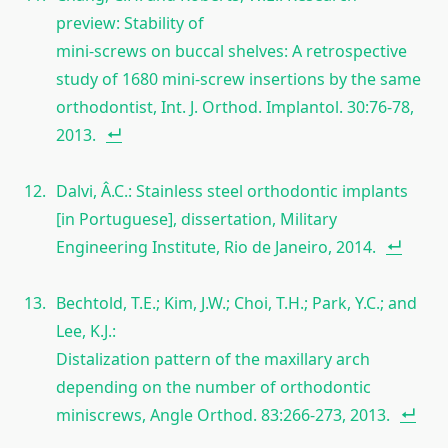
preview: Stability of
mini-screws on buccal shelves: A retrospective
study of 1680 mini-screw insertions by the same
orthodontist, Int. J. Orthod. Implantol. 30:76-78,
2013.
Dalvi, Â.C.: Stainless steel orthodontic implants
[in Portuguese], dissertation, Military
Engineering Institute, Rio de Janeiro, 2014.
Bechtold, T.E.; Kim, J.W.; Choi, T.H.; Park, Y.C.; and
Lee, K.J.:
Distalization pattern of the maxillary arch
depending on the number of orthodontic
miniscrews, Angle Orthod. 83:266-273, 2013.