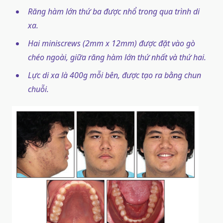
Răng hàm lớn thứ ba được nhổ trong qua trình di
xa.
Hai miniscrews (2mm x 12mm) được đặt vào gò
chéo ngoài, giữa răng hàm lớn thứ nhất và thứ hai.
Lực di xa là 400g mỗi bên, được tạo ra bằng chun
chuỗi.