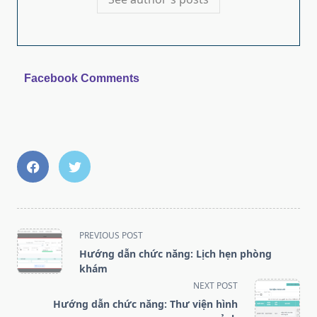
Facebook Comments
<span
PREVIOUS POST
class="nav-
Hướng dẫn chức năng: Lịch hẹn phòng
subtitle
khám
screen-
NEXT POST
reader-
Hướng dẫn chức năng: Thư viện hình