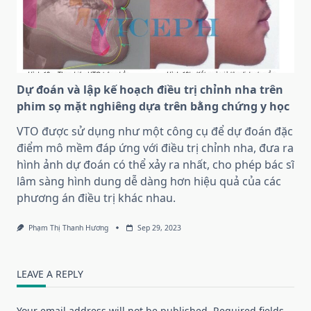
Dự đoán và lập kế hoạch điều trị chỉnh nha trên
phim sọ mặt nghiêng dựa trên bằng chứng y học
VTO được sử dụng như một công cụ để dự đoán đặc
điểm mô mềm đáp ứng với điều trị chỉnh nha, đưa ra
hình ảnh dự đoán có thể xảy ra nhất, cho phép bác sĩ
lâm sàng hình dung dễ dàng hơn hiệu quả của các
phương án điều trị khác nhau.
Phạm Thị Thanh Hương
Sep 29, 2023
LEAVE A REPLY
Your email address will not be published.
Required fields