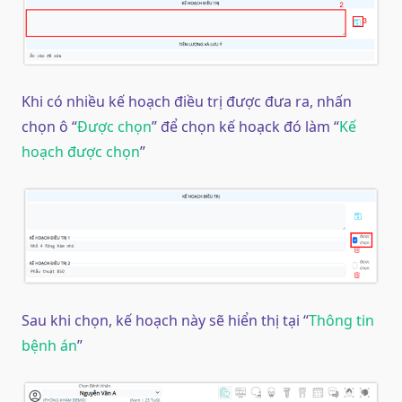
Khi có nhiều kế hoạch điều trị được đưa ra, nhấn
chọn ô “
Được chọn
” để chọn kế hoạck đó làm “
Kế
hoạch được chọn
”
Sau khi chọn, kế hoạch này sẽ hiển thị tại “
Thông tin
bệnh án
”