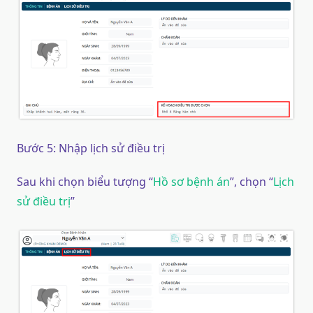
Bước 5: Nhập lịch sử điều trị
Sau khi chọn biểu tượng “
Hồ sơ bệnh án
”, chọn “
Lịch
sử điều trị
”