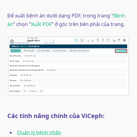
Để xuất bệnh án dưới dạng PDF, trong trang “
Bệnh
án
” chọn “
Xuất PDF
” ở góc trên bên phải của trang.
Các tính năng chính của ViCeph:
Quản lý bệnh nhân