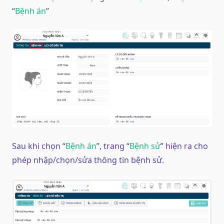
“
Bệnh án
”
Sau khi chọn “
Bệnh án
”, trang “
Bệnh sử
” hiện ra cho
phép nhập/chọn/sửa thông tin bệnh sử.