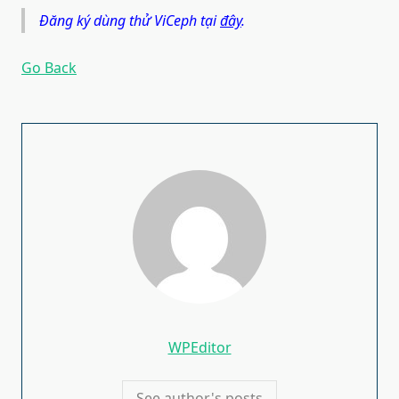
Đăng ký dùng thử ViCeph tại
đây
.
Go Back
WPEditor
See author's posts