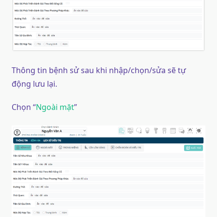
Thông tin bệnh sử sau khi nhập/chọn/sửa sẽ tự
động lưu lại.
Chọn “
Ngoài mặt
”