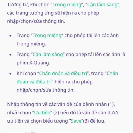
Tương tự, khi chọn “
Trong miệng
”, “
Cận lâm sàng
”,
các trang tương ứng sẽ hiện ra cho phép
nhập/chọn/sửa thông tin.
Trang “
Trong miệng
” cho phép tải lên các ảnh
trong miệng.
Trang “
Cận lâm sàng
” cho phép tải lên các ảnh là
phim X-Quang.
Khi chọn “
Chẩn đoán và điều trị
”, trang “C
hẩn
đoán và điều trị
” hiện ra cho phép
nhập/chọn/sửa thông tin.
Nhập thông tin về các vấn đề của bệnh nhân (1),
nhấn chọn “
Ưu tiên
” (2) nếu đó là vấn đề cần được
ưu tiên và chọn biểu tượng “
Save
”(3) để lưu.