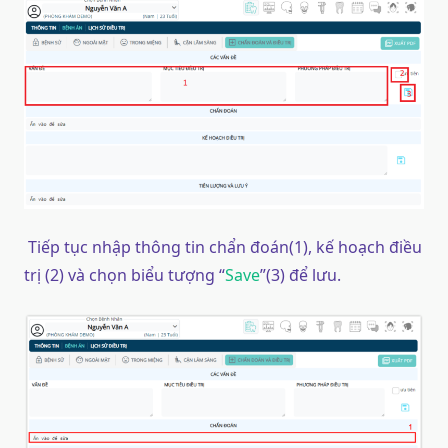
Tiếp tục nhập thông tin chẩn đoán(1), kế hoạch điều
trị (2) và chọn biểu tượng “
Save
”(3) để lưu.