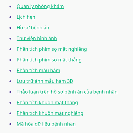
Quản lý phòng khám
Lịch hẹn
Hồ sơ bệnh án
Thư viện hình ảnh
Phân tích phim sọ mặt nghiêng
Phân tích phim sọ mặt thẳng
Phân tích mẫu hàm
Lưu trữ ảnh mẫu hàm 3D
Thảo luận trên hồ sơ bệnh án của bệnh nhân
Phân tích khuôn mặt thẳng
Phân tích khuôn mặt nghiêng
Mã hóa dữ liệu bệnh nhân