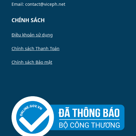
Email: contact@viceph.net
CHÍNH SÁCH
Điều khoản sử dụng
Chính sách Thanh Toán
Chính sách Bảo mật