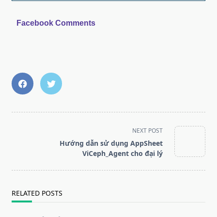
Facebook Comments
<span
NEXT POST
class="nav-
Hướng dẫn sử dụng AppSheet
subtitle
ViCeph_Agent cho đại lý
screen-
reader-
text">Page</span>
RELATED POSTS