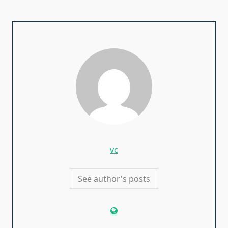
vc
See author's posts