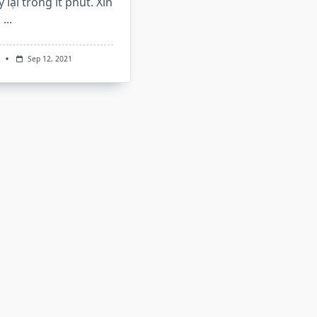
 lại trong ít phút. Xin
n
...
Sep 12, 2021