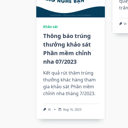
quay
trâ
Vc
Khảo sát
Thông báo trúng
thưởng khảo sát
Phần mềm chỉnh
nha 07/2023
Kết quả rút thăm trúng
thưởng khác hàng tham
gia khảo sát Phần mềm
chỉnh nha tháng 7/2023.
Vc
Aug 16, 2023