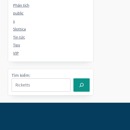
Phân tích
public
s
Slottica
Tin tức
Tips
VIP
Tìm kiếm: