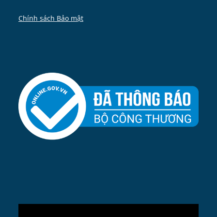
Chính sách Bảo mật