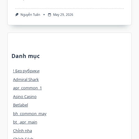
Nguyễn Tuấn
May 29, 2026
Danh mục
! Без рубрики
Admiral Shark
apr_common_1
Asino Casino
Betlabel
bh_common_may
bt_,apr_main
Chỉnh nha