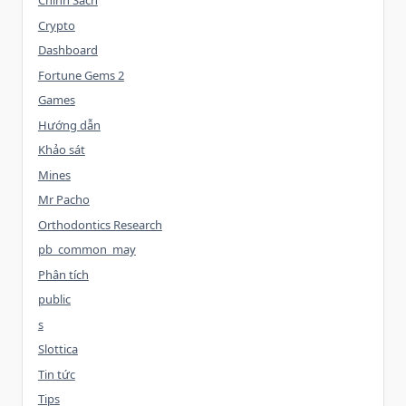
Chính Sách
Crypto
Dashboard
Fortune Gems 2
Games
Hướng dẫn
Khảo sát
Mines
Mr Pacho
Orthodontics Research
pb_common_may
Phân tích
public
s
Slottica
Tin tức
Tips