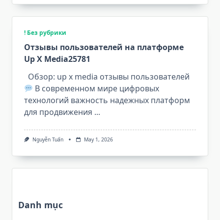
! Без рубрики
Отзывы пользователей на платформе
Up X Media25781
Обзор: up x media отзывы пользователей
В современном мире цифровых
технологий важность надежных платформ
для продвижения
...
Nguyễn Tuấn
May 1, 2026
Danh mục