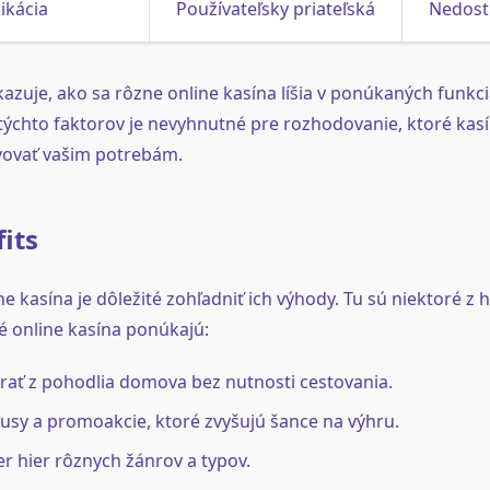
ikácia
Používateľsky priateľská
Nedost
kazuje, ako sa rôzne online kasína líšia v ponúkaných funkci
ýchto faktorov je nevyhnutné pre rozhodovanie, ktoré kas
vovať vašim potrebám.
its
ne kasína je dôležité zohľadniť ich výhody. Tu sú niektoré z 
ré online kasína ponúkajú:
ať z pohodlia domova bez nutnosti cestovania.
sy a promoakcie, ktoré zvyšujú šance na výhru.
er hier rôznych žánrov a typov.