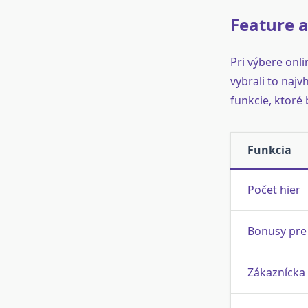
Feature a
Pri výbere onli
vybrali to naj
funkcie, ktoré b
Funkcia
Počet hier
Bonusy pre
Zákaznícka