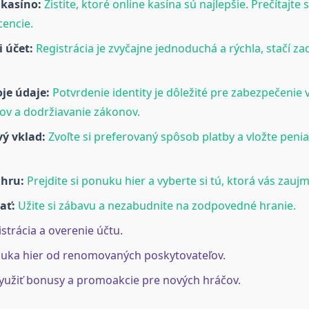
 kasíno:
Zistite, ktoré online kasína sú najlepšie. Prečítajte s
cencie.
i účet:
Registrácia je zvyčajne jednoduchá a rýchla, stačí za
je údaje:
Potvrdenie identity je dôležité pre zabezpečenie 
ov a dodržiavanie zákonov.
vý vklad:
Zvoľte si preferovaný spôsob platby a vložte penia
 hru:
Prejdite si ponuku hier a vyberte si tú, ktorá vás zaujm
ať:
Užite si zábavu a nezabudnite na zodpovedné hranie.
strácia a overenie účtu.
nuka hier od renomovaných poskytovateľov.
užiť bonusy a promoakcie pre nových hráčov.