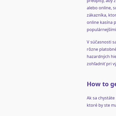
predpisy, aby 
alebo online, 
zákazníka, kto
online kasína p
populárnejšími
V súčasnosti sa
rôzne platobné
hazardných hier
zohľadniť pri v
How to ge
Ak sa chystáte 
ktoré by ste ma