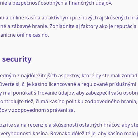
ie a bezpečnosť osobných a finančných údajov.
obia online kasína atraktívnymi pre nových aj skúsených hrá
né a zábavné hranie. Zohľadnite aj faktory ako je reputácia
anicne online casino.
 security
edným z najdôležitejších aspektov, ktoré by ste mali zohľad
Overte si, či je kasíno licencované a regulované príslušným
y mal ponúkať šifrovanie údajov, aby zabezpečil vašu osobn
ontrolujte tiež, či má kasíno politiku zodpovedného hrania,
čov v zodpovednom správaní sa.
zrite sa na recenzie a skúsenosti ostatných hráčov, aby ste
veryhodnosti kasína. Rovnako dôležité je, aby kasíno malo