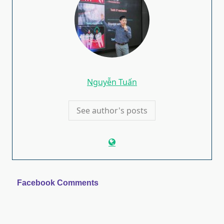
Nguyễn Tuấn
See author's posts
Facebook Comments