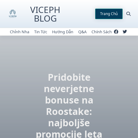
Skip
VICEPH
to
Trang Chủ
BLOG
content
Chỉnh Nha
Tin Tức
Hướng Dẫn
Q&A
Chính Sách
Pridobite
neverjetne
bonuse na
Roostake:
najboljše
promocije leta