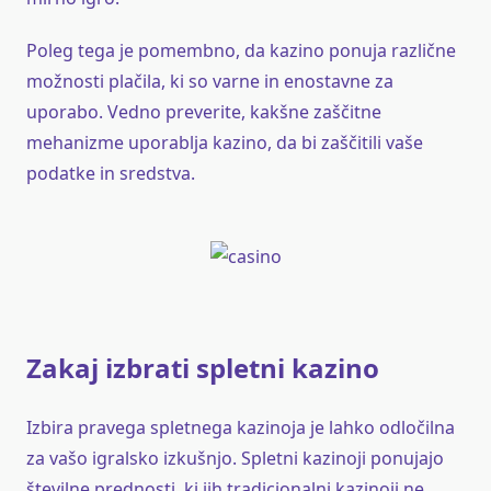
Poleg tega je pomembno, da kazino ponuja različne
možnosti plačila, ki so varne in enostavne za
uporabo. Vedno preverite, kakšne zaščitne
mehanizme uporablja kazino, da bi zaščitili vaše
podatke in sredstva.
Zakaj izbrati spletni kazino
Izbira pravega spletnega kazinoja je lahko odločilna
za vašo igralsko izkušnjo. Spletni kazinoji ponujajo
številne prednosti, ki jih tradicionalni kazinoji ne