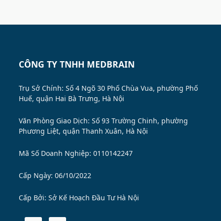
CÔNG TY TNHH MEDBRAIN
Trụ Sở Chính: Số 4 Ngõ 30 Phố Chùa Vua, phường Phố
Huế, quận Hai Bà Trưng, Hà Nội
Văn Phòng Giao Dịch: Số 93 Trường Chinh, phường
Phương Liệt, quận Thanh Xuân, Hà Nội
Mã Số Doanh Nghiệp: 0110142247
Cấp Ngày: 06/10/2022
Cấp Bởi:
Sở Kế Hoạch Đầu Tư Hà Nội