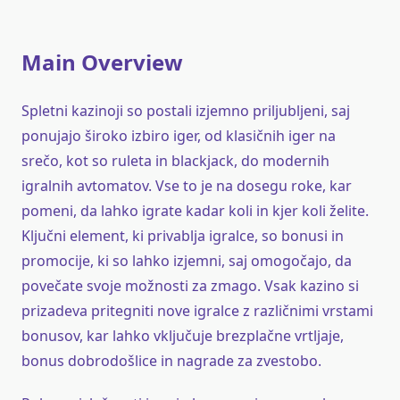
Main Overview
Spletni kazinoji so postali izjemno priljubljeni, saj
ponujajo široko izbiro iger, od klasičnih iger na
srečo, kot so ruleta in blackjack, do modernih
igralnih avtomatov. Vse to je na dosegu roke, kar
pomeni, da lahko igrate kadar koli in kjer koli želite.
Ključni element, ki privablja igralce, so bonusi in
promocije, ki so lahko izjemni, saj omogočajo, da
povečate svoje možnosti za zmago. Vsak kazino si
prizadeva pritegniti nove igralce z različnimi vrstami
bonusov, kar lahko vključuje brezplačne vrtljaje,
bonus dobrodošlice in nagrade za zvestobo.