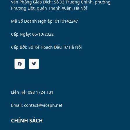
Văn Phòng Giao Dịch: Số 93 Trường Chinh, phường
Phương Liệt, quận Thanh Xuân, Hà Nội
Mã Số Doanh Nghiệp: 0110142247
Cấp Ngày: 06/10/2022
Cấp Bởi:
Sở Kế Hoạch Đầu Tư Hà Nội
Liên Hệ: 098 1724 131
Email: contact@viceph.net
CHÍNH SÁCH