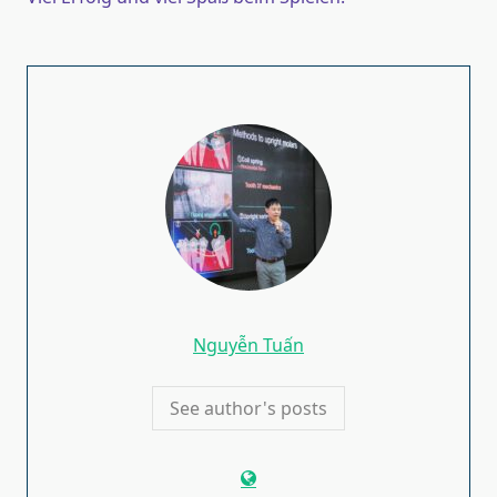
Nguyễn Tuấn
See author's posts