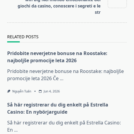
giochi da casino, conoscere i segreti e le
str
RELATED POSTS
Pridobite neverjetne bonuse na Roostake:
najboljše promocije leta 2026
Pridobite neverjetne bonuse na Roostake: najboljše
promocije leta 2026 Če
...
Nguyễn Tuấn
Jun 4, 2026
Så här registrerar du dig enkelt på Estrella
Casino: En nybörjarguide
Så här registrerar du dig enkelt på Estrella Casino:
En
...