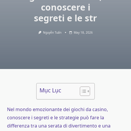
conoscere i
segreti e le str
Nguyễn Tuấn
May 18, 2026
Mục Lục
Nel mondo emozionante dei giochi da casino,
conoscere i segreti e le strategie può fare la
differenza tra una serata di divertimento e una