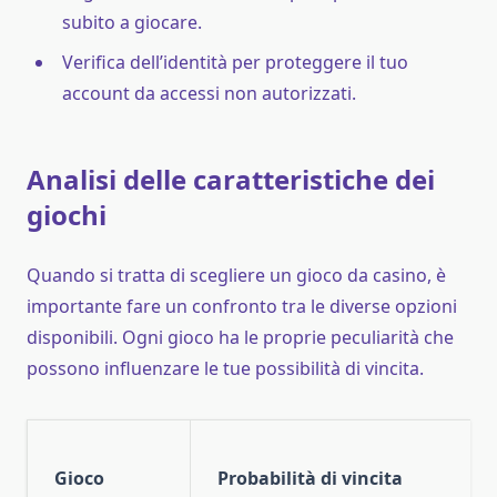
subito a giocare.
Verifica dell’identità per proteggere il tuo
account da accessi non autorizzati.
Analisi delle caratteristiche dei
giochi
Quando si tratta di scegliere un gioco da casino, è
importante fare un confronto tra le diverse opzioni
disponibili. Ogni gioco ha le proprie peculiarità che
possono influenzare le tue possibilità di vincita.
Gioco
Probabilità di vincita