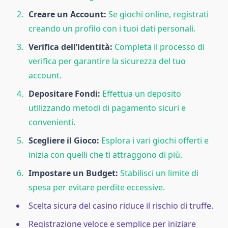
Creare un Account:
Se giochi online, registrati
creando un profilo con i tuoi dati personali.
Verifica dell’identità:
Completa il processo di
verifica per garantire la sicurezza del tuo
account.
Depositare Fondi:
Effettua un deposito
utilizzando metodi di pagamento sicuri e
convenienti.
Scegliere il Gioco:
Esplora i vari giochi offerti e
inizia con quelli che ti attraggono di più.
Impostare un Budget:
Stabilisci un limite di
spesa per evitare perdite eccessive.
Scelta sicura del casino riduce il rischio di truffe.
Registrazione veloce e semplice per iniziare