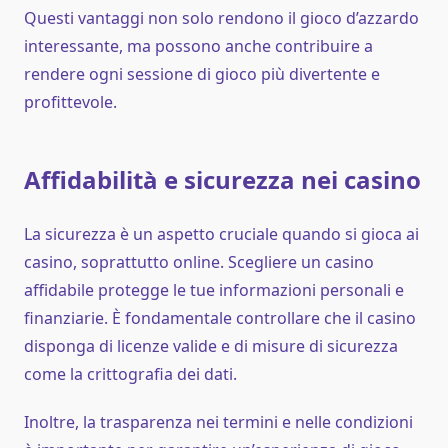
Questi vantaggi non solo rendono il gioco d’azzardo
interessante, ma possono anche contribuire a
rendere ogni sessione di gioco più divertente e
profittevole.
Affidabilità e sicurezza nei casino
La sicurezza è un aspetto cruciale quando si gioca ai
casino, soprattutto online. Scegliere un casino
affidabile protegge le tue informazioni personali e
finanziarie. È fondamentale controllare che il casino
disponga di licenze valide e di misure di sicurezza
come la crittografia dei dati.
Inoltre, la trasparenza nei termini e nelle condizioni