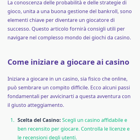
La conoscenza delle probabilità e delle strategie di
gioco, unita a una buona gestione del bankroll, sono
elementi chiave per diventare un giocatore di
successo. Questo articolo fornirà consigli utili per
navigare nel complesso mondo dei giochi da casino.
Come iniziare a giocare ai casino
Iniziare a giocare in un casino, sia fisico che online,
può sembrare un compito difficile. Ecco alcuni passi
fondamentali per avvicinarti a questa avventura con
il giusto atteggiamento.
Scelta del Casino:
Scegli un casino affidabile e
ben recensito per giocare. Controlla le licenze e
le recensioni degli utenti.