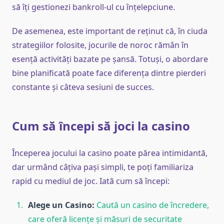
să îți gestionezi bankroll-ul cu înțelepciune.
De asemenea, este important de reținut că, în ciuda
strategiilor folosite, jocurile de noroc rămân în
esență activități bazate pe șansă. Totuși, o abordare
bine planificată poate face diferența dintre pierderi
constante și câteva sesiuni de succes.
Cum să începi să joci la casino
Începerea jocului la casino poate părea intimidantă,
dar urmând câțiva pași simpli, te poți familiariza
rapid cu mediul de joc. Iată cum să începi:
Alege un Casino:
Caută un casino de încredere,
care oferă licențe și măsuri de securitate