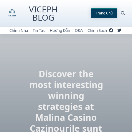
Skip
VICEPH
to
Trang Chủ
BLOG
content
Chỉnh Nha
Tin Tức
Hướng Dẫn
Q&A
Chính Sách
Discover the
most interesting
winning
strategies at
Malina Casino
Cazinourile sunt