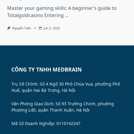
Master your gaming skills: A beginner’s guide to
Totalgoldcasino Entering
...
Nguyễn Tuấn
Jun 3, 2026
CÔNG TY TNHH MEDBRAIN
Trụ Sở Chính: Số 4 Ngõ 30 Phố Chùa Vua, phường Phố
Huế, quận Hai Bà Trưng, Hà Nội
Văn Phòng Giao Dịch: Số 93 Trường Chinh, phường
Phương Liệt, quận Thanh Xuân, Hà Nội
Mã Số Doanh Nghiệp: 0110142247