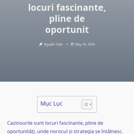
locuri fascinante,
pline de
oportunit
Nguyễn Tuấn
May 18, 2026
Mục Lục
Cazinourile sunt locuri fascinante, pline de
oportunități, unde norocul și strategia se întâlnesc.