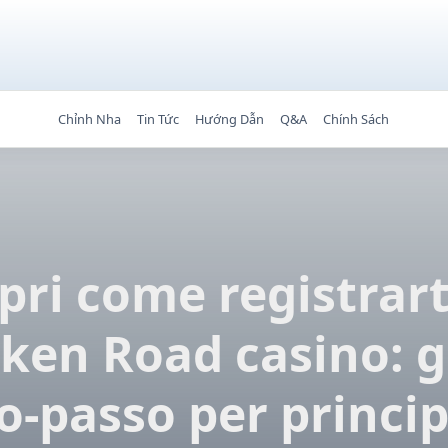
Chỉnh Nha
Tin Tức
Hướng Dẫn
Q&A
Chính Sách
pri come registrart
ken Road casino: 
o-passo per princip