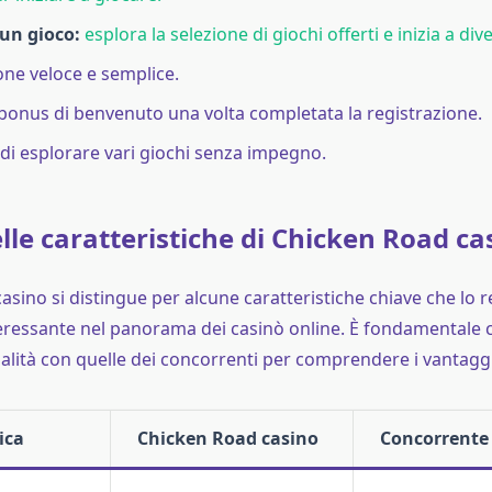
un gioco:
esplora la selezione di giochi offerti e inizia a diver
one veloce e semplice.
bonus di benvenuto una volta completata la registrazione.
à di esplorare vari giochi senza impegno.
elle caratteristiche di Chicken Road ca
asino si distingue per alcune caratteristiche chiave che lo
eressante nel panorama dei casinò online. È fondamentale 
lità con quelle dei concorrenti per comprendere i vantaggi 
ica
Chicken Road casino
Concorrente