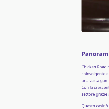
Panorami
Chicken Road ca
coinvolgente e 
una vasta gamma
Con la crescen
settore grazie 
Questo casinò 