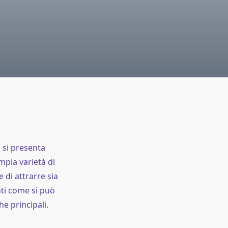
 si presenta
pia varietà di
 di attrarre sia
nti come si può
he principali.