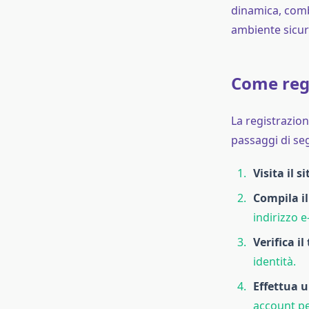
dinamica, combi
ambiente sicur
Come regi
La registrazio
passaggi di seg
Visita il si
Compila il
indirizzo 
Verifica i
identità.
Effettua u
account per