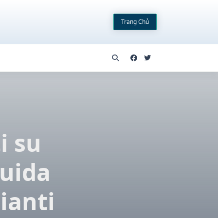
Trang Chủ
i su
guida
ianti