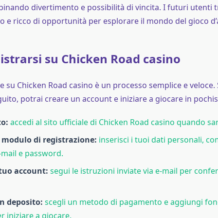
nando divertimento e possibilità di vincita. I futuri utenti
o e ricco di opportunità per esplorare il mondo del gioco d’
strarsi su Chicken Road casino
ne su Chicken Road casino è un processo semplice e veloce.
uito, potrai creare un account e iniziare a giocare in poch
to:
accedi al sito ufficiale di Chicken Road casino quando sar
 modulo di registrazione:
inserisci i tuoi dati personali, 
e-mail e password.
l tuo account:
segui le istruzioni inviate via e-mail per confe
n deposito:
scegli un metodo di pagamento e aggiungi fond
 iniziare a giocare.