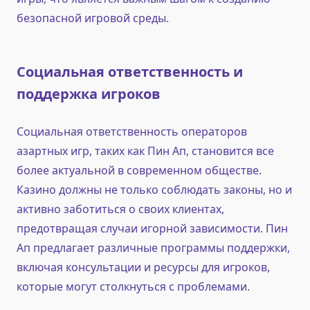
безопасной игровой среды.
Социальная ответственность и
поддержка игроков
Социальная ответственность операторов
азартных игр, таких как Пин Ап, становится все
более актуальной в современном обществе.
Казино должны не только соблюдать законы, но и
активно заботиться о своих клиентах,
предотвращая случаи игорной зависимости. Пин
Ап предлагает различные программы поддержки,
включая консультации и ресурсы для игроков,
которые могут столкнуться с проблемами.