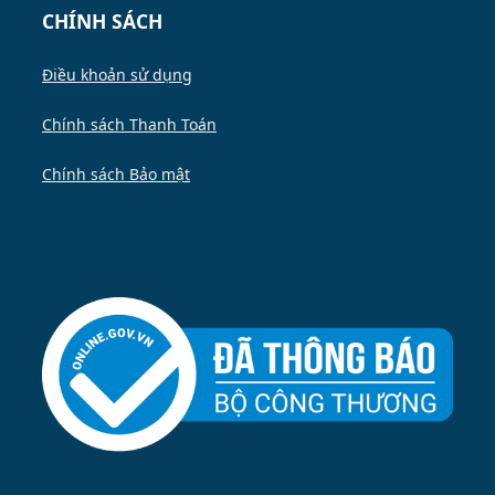
CHÍNH SÁCH
Điều khoản sử dụng
Chính sách Thanh Toán
Chính sách Bảo mật