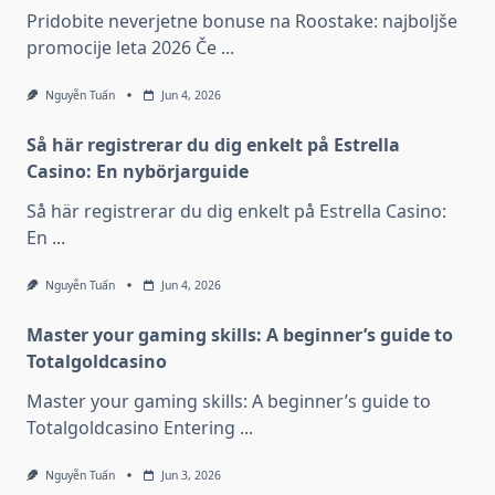
Pridobite neverjetne bonuse na Roostake: najboljše
promocije leta 2026 Če
...
Nguyễn Tuấn
Jun 4, 2026
Så här registrerar du dig enkelt på Estrella
Casino: En nybörjarguide
Så här registrerar du dig enkelt på Estrella Casino:
En
...
Nguyễn Tuấn
Jun 4, 2026
Master your gaming skills: A beginner’s guide to
Totalgoldcasino
Master your gaming skills: A beginner’s guide to
Totalgoldcasino Entering
...
Nguyễn Tuấn
Jun 3, 2026