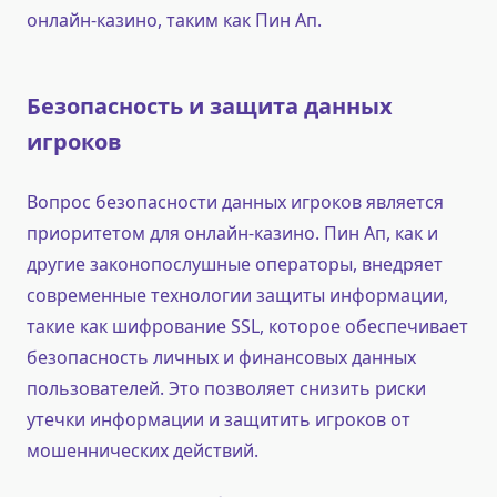
онлайн-казино, таким как Пин Ап.
Безопасность и защита данных
игроков
Вопрос безопасности данных игроков является
приоритетом для онлайн-казино. Пин Ап, как и
другие законопослушные операторы, внедряет
современные технологии защиты информации,
такие как шифрование SSL, которое обеспечивает
безопасность личных и финансовых данных
пользователей. Это позволяет снизить риски
утечки информации и защитить игроков от
мошеннических действий.