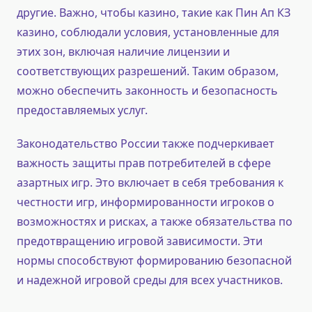
другие. Важно, чтобы казино, такие как Пин Ап КЗ
казино, соблюдали условия, установленные для
этих зон, включая наличие лицензии и
соответствующих разрешений. Таким образом,
можно обеспечить законность и безопасность
предоставляемых услуг.
Законодательство России также подчеркивает
важность защиты прав потребителей в сфере
азартных игр. Это включает в себя требования к
честности игр, информированности игроков о
возможностях и рисках, а также обязательства по
предотвращению игровой зависимости. Эти
нормы способствуют формированию безопасной
и надежной игровой среды для всех участников.