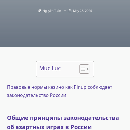
Nguyễn Tuấn
May 28, 2026
Mục Lục
Правовые нормы казино как Pinup соблюдает
законодательство России
Общие принципы законодательства
об азартных играх в России