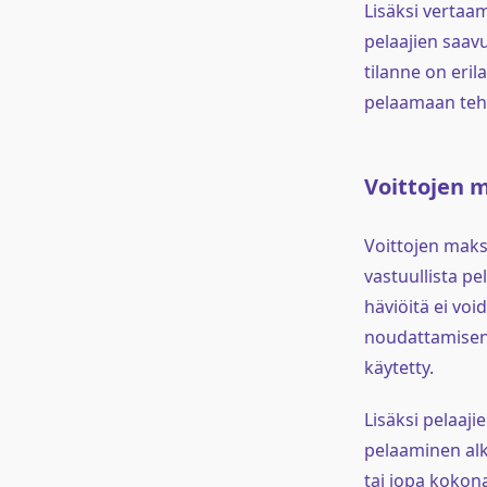
Lisäksi vertaam
pelaajien saavu
tilanne on eril
pelaamaan teh
Voittojen 
Voittojen maks
vastuullista pe
häviöitä ei voi
noudattamisen 
käytetty.
Lisäksi pelaaji
pelaaminen alk
tai jopa kokona