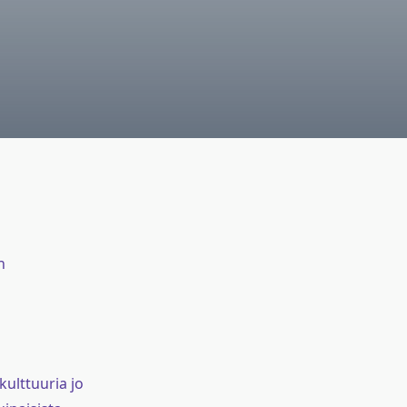
n
kulttuuria jo