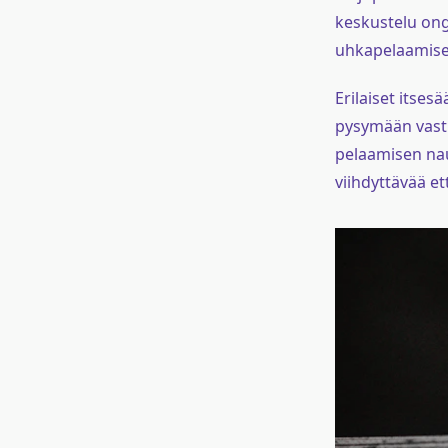
keskustelu ong
uhkapelaamise
Erilaiset itses
pysymään vastu
pelaamisen naut
viihdyttävää ett