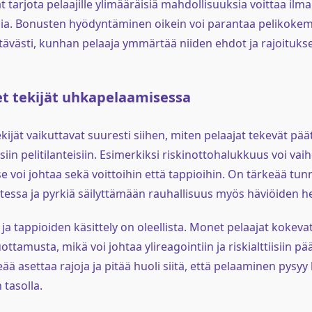
 tarjota pelaajille ylimääräisiä mahdollisuuksia voittaa ilm
ia. Bonusten hyödyntäminen oikein voi parantaa pelikokemu
tävästi, kunhan pelaaja ymmärtää niiden ehdot ja rajoitukse
et tekijät uhkapelaamisessa
kijät vaikuttavat suuresti siihen, miten pelaajat tekevät pää
isiin pelitilanteisiin. Esimerkiksi riskinottohalukkuus voi vaih
a se voi johtaa sekä voittoihin että tappioihin. On tärkeää tu
tessa ja pyrkiä säilyttämään rauhallisuus myös häviöiden he
ja tappioiden käsittely on oleellista. Monet pelaajat kokeva
ottamusta, mikä voi johtaa ylireagointiin ja riskialttiisiin p
ää asettaa rajoja ja pitää huoli siitä, että pelaaminen pys
 tasolla.