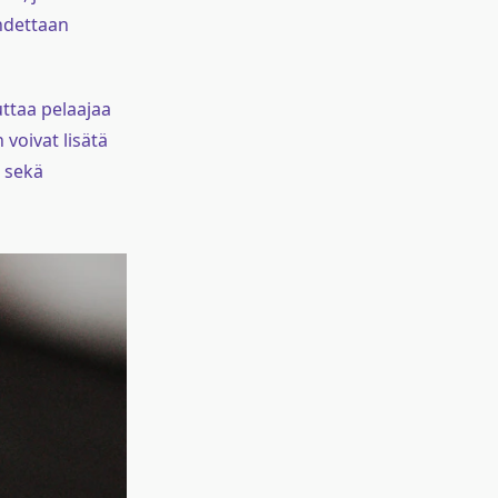
hdettaan
uttaa pelaajaa
voivat lisätä
e sekä