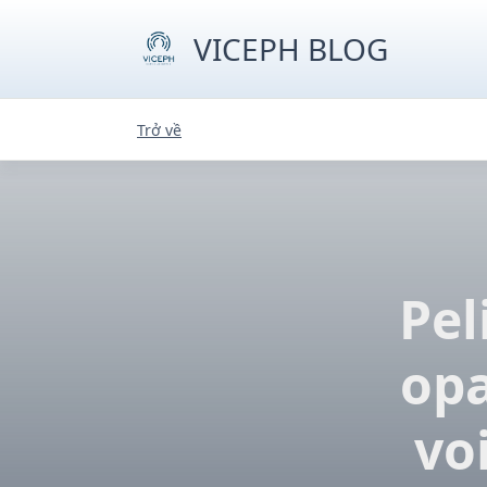
Skip
to
VICEPH BLOG
content
Trở về
Pel
opa
vo