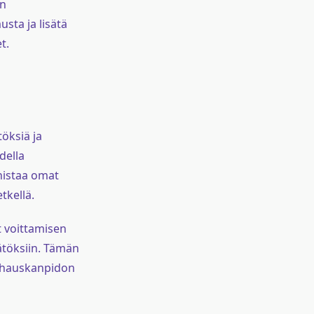
an
sta ja lisätä
t.
töksiä ja
della
nnistaa omat
tkellä.
t voittamisen
äätöksiin. Tämän
yy hauskanpidon