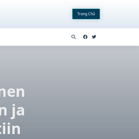
Trang Chủ
inen
n ja
iin