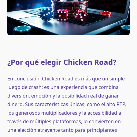
¿Por qué elegir Chicken Road?
En conclusión, Chicken Road es más que un simple
juego de crash; es una experiencia que combina
diversión, emoción y la posibilidad real de ganar
dinero. Sus características únicas, como el alto RTP,
los generosos multiplicadores y la accesibilidad a
través de múltiples plataformas, lo convierten en
una elección atrayente tanto para principiantes