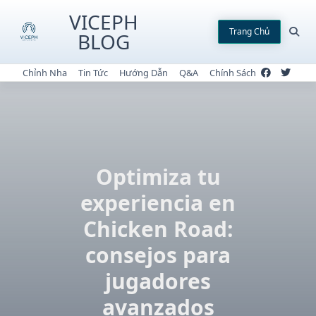
Skip
VICEPH
to
Trang Chủ
BLOG
content
Chỉnh Nha
Tin Tức
Hướng Dẫn
Q&A
Chính Sách
Optimiza tu
experiencia en
Chicken Road:
consejos para
jugadores
avanzados