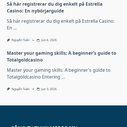
Så här registrerar du dig enkelt på Estrella
Casino: En nybörjarguide
Så här registrerar du dig enkelt på Estrella Casino:
En
...
Nguyễn Tuấn
Jun 4, 2026
Master your gaming skills: A beginner’s guide to
Totalgoldcasino
Master your gaming skills: A beginner’s guide to
Totalgoldcasino Entering
...
Nguyễn Tuấn
Jun 3, 2026