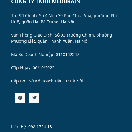
CÔNG TY TNHH MEDBRAIN
Trụ Sở Chính: Số 4 Ngõ 30 Phố Chùa Vua, phường Phố
Huế, quận Hai Bà Trưng, Hà Nội
Văn Phòng Giao Dịch: Số 93 Trường Chinh, phường
Phương Liệt, quận Thanh Xuân, Hà Nội
Mã Số Doanh Nghiệp: 0110142247
Cấp Ngày: 06/10/2022
Cấp Bởi:
Sở Kế Hoạch Đầu Tư Hà Nội
Liên Hệ: 098 1724 131