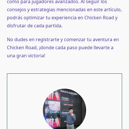
como para jugadores avanzados. Al seguir los
consejos y estrategias mencionadas en este artículo,
podrás optimizar tu experiencia en Chicken Road y
disfrutar de cada partida.
No dudes en registrarte y comenzar tu aventura en
Chicken Road, ¡donde cada paso puede llevarte a
una gran victoria!