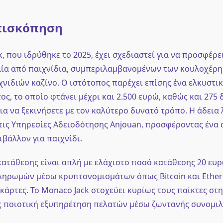
πισκόπηση
, που ιδρύθηκε το 2025, έχει σχεδιαστεί για να προσφέρε
λία από παιχνίδια, συμπεριλαμβανομένων των κουλοχέρη
νιδιών καζίνο. Ο ιστότοπος παρέχει επίσης ένα ελκυστι
ς, το οποίο φτάνει μέχρι και 2.500 ευρώ, καθώς και 275
ια να ξεκινήσετε με τον καλύτερο δυνατό τρόπο. Η άδεια 
 τις Υπηρεσίες Αδειοδότησης Anjouan, προσφέροντας ένα 
ιβάλλον για παιχνίδι.
κατάθεσης είναι απλή με ελάχιστο ποσό κατάθεσης 20 ευρ
ηρωμών μέσω κρυπτονομισμάτων όπως Bitcoin και Ether
 κάρτες. Το Monaco Jack στοχεύει κυρίως τους παίκτες στ
 ποιοτική εξυπηρέτηση πελατών μέσω ζωντανής συνομιλ