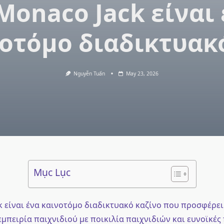
Monaco Jack είναι
οτόμο διαδικτυακ
Nguyễn Tuấn
May 23, 2026
Mục Lục
k είναι ένα καινοτόμο διαδικτυακό καζίνο που προσφέρει
εμπειρία παιχνιδιού με ποικιλία παιχνιδιών και ευνοϊκές