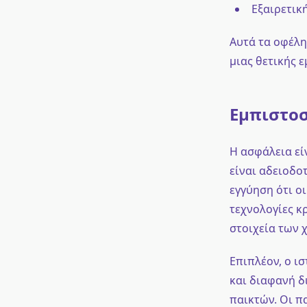
Εξαιρετικ
Αυτά τα οφέλη
μιας θετικής ε
Εμπιστοσ
Η ασφάλεια εί
είναι αδειοδο
εγγύηση ότι ο
τεχνολογίες κ
στοιχεία των
Επιπλέον, ο ι
και διαφανή δ
παικτών. Οι π