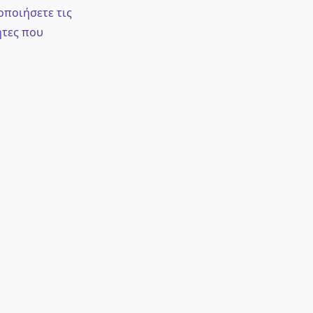
οποιήσετε τις
ητες που