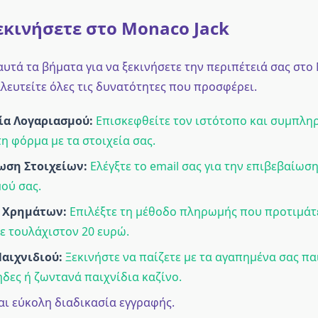
εκινήσετε στο Monaco Jack
υτά τα βήματα για να ξεκινήσετε την περιπέτειά σας στο
λλευτείτε όλες τις δυνατότητες που προσφέρει.
ία Λογαριασμού:
Επισκεφθείτε τον ιστότοπο και συμπλη
η φόρμα με τα στοιχεία σας.
ωση Στοιχείων:
Ελέγξτε το email σας για την επιβεβαίωση
ού σας.
 Χρημάτων:
Επιλέξτε τη μέθοδο πληρωμής που προτιμάτε
ε τουλάχιστον 20 ευρώ.
αιχνιδιού:
Ξεκινήστε να παίζετε με τα αγαπημένα σας πα
δες ή ζωντανά παιχνίδια καζίνο.
αι εύκολη διαδικασία εγγραφής.