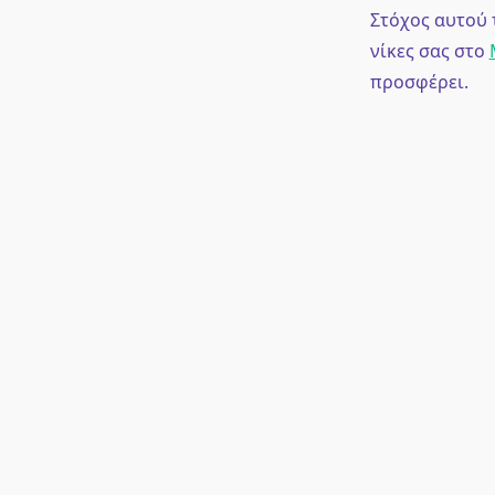
Στόχος αυτού τ
νίκες σας στο
προσφέρει.