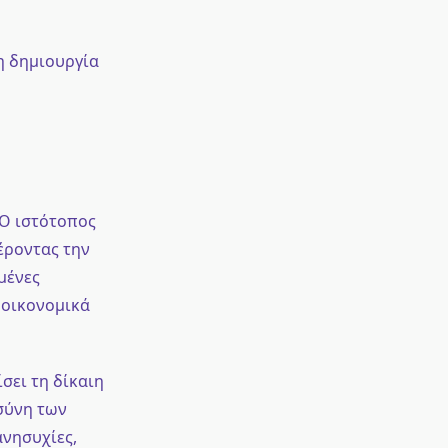
η δημιουργία
 Ο ιστότοπος
έροντας την
μένες
 οικονομικά
σει τη δίκαιη
σύνη των
ανησυχίες,