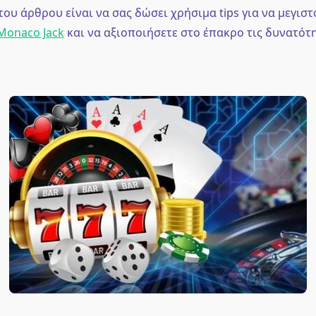
ου άρθρου είναι να σας δώσει χρήσιμα tips για να μεγιστ
Monaco Jack
και να αξιοποιήσετε στο έπακρο τις δυνατότ