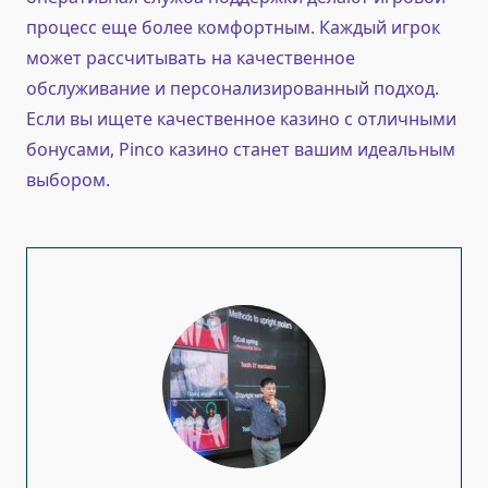
процесс еще более комфортным. Каждый игрок
может рассчитывать на качественное
обслуживание и персонализированный подход.
Если вы ищете качественное казино с отличными
бонусами, Pinco казино станет вашим идеальным
выбором.