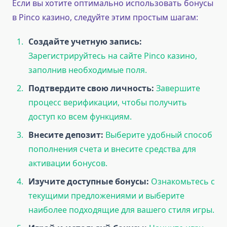
Если вы хотите оптимально использовать бонусы
в Pinco казино, следуйте этим простым шагам:
Создайте учетную запись:
Зарегистрируйтесь на сайте Pinco казино,
заполнив необходимые поля.
Подтвердите свою личность:
Завершите
процесс верификации, чтобы получить
доступ ко всем функциям.
Внесите депозит:
Выберите удобный способ
пополнения счета и внесите средства для
активации бонусов.
Изучите доступные бонусы:
Ознакомьтесь с
текущими предложениями и выберите
наиболее подходящие для вашего стиля игры.