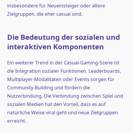
insbesondere für Neueinsteiger oder ältere
Zielgruppen, die eher casual sind.
Die Bedeutung der sozialen und
interaktiven Komponenten
Ein weiterer Trend in der Casual-Gaming-Szene ist
die Integration sozialer Funktionen. Leaderboards,
Multiplayer-Modalitäten oder Events sorgen für
Community-Building und fördern die
Nutzerbindung. Die Verbindung zwischen Spiel und
sozialen Medien hat den Vorteil, dass es auf
natürliche Weise viral geht und neue Zielgruppen
erreicht.