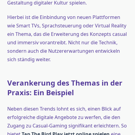
Gestaltung digitaler Kultur spielen.
Hierbei ist die Einbindung von neuen Plattformen
wie Smart TVs, Sprachsteuerung oder Virtual Reality
ein Thema, das die Erweiterung des Konzepts casual
und immersiv vorantreibt. Nicht nur die Technik,
sondern auch die Nutzererwartungen entwickeln
sich ständig weiter.
Verankerung des Themas in der
Praxis: Ein Beispiel
Neben diesen Trends lohnt es sich, einen Blick auf
erfolgreiche digitale Angebote zu werfen, die den
Zugang zu Casual-Gaming signifikant erleichtern. So
bietet
Tap The Bird Play jetzt online spielen
eine