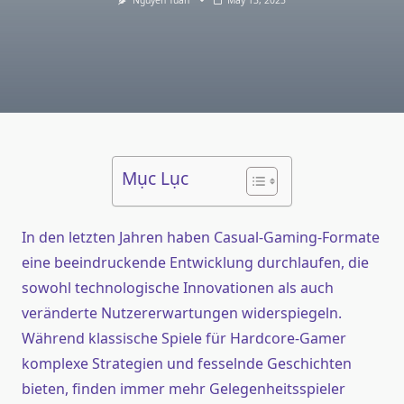
Nguyễn Tuấn
May 13, 2025
Mục Lục
In den letzten Jahren haben Casual-Gaming-Formate
eine beeindruckende Entwicklung durchlaufen, die
sowohl technologische Innovationen als auch
veränderte Nutzererwartungen widerspiegeln.
Während klassische Spiele für Hardcore-Gamer
komplexe Strategien und fesselnde Geschichten
bieten, finden immer mehr Gelegenheitsspieler