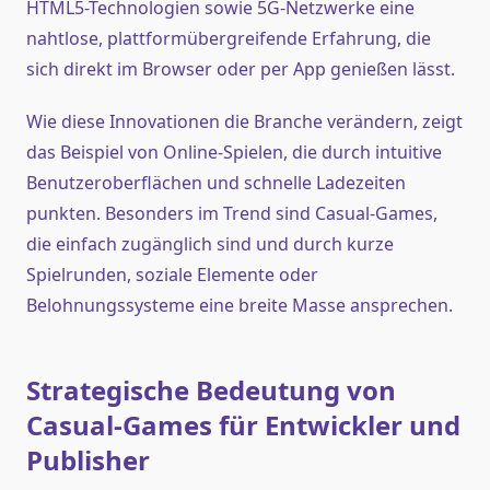
HTML5-Technologien sowie 5G-Netzwerke eine
nahtlose, plattformübergreifende Erfahrung, die
sich direkt im Browser oder per App genießen lässt.
Wie diese Innovationen die Branche verändern, zeigt
das Beispiel von Online-Spielen, die durch intuitive
Benutzeroberflächen und schnelle Ladezeiten
punkten. Besonders im Trend sind Casual-Games,
die einfach zugänglich sind und durch kurze
Spielrunden, soziale Elemente oder
Belohnungssysteme eine breite Masse ansprechen.
Strategische Bedeutung von
Casual-Games für Entwickler und
Publisher