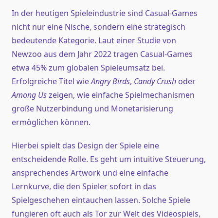
In der heutigen Spieleindustrie sind Casual-Games
nicht nur eine Nische, sondern eine strategisch
bedeutende Kategorie. Laut einer Studie von
Newzoo aus dem Jahr 2022 tragen Casual-Games
etwa 45% zum globalen Spieleumsatz bei.
Erfolgreiche Titel wie
Angry Birds
,
Candy Crush
oder
Among Us
zeigen, wie einfache Spielmechanismen
große Nutzerbindung und Monetarisierung
ermöglichen können.
Hierbei spielt das Design der Spiele eine
entscheidende Rolle. Es geht um intuitive Steuerung,
ansprechendes Artwork und eine einfache
Lernkurve, die den Spieler sofort in das
Spielgeschehen eintauchen lassen. Solche Spiele
fungieren oft auch als Tor zur Welt des Videospiels,