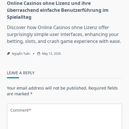
Online Casinos ohne Lizenz und ihre
überraschend einfache Benutzerführung im
Spielalltag
Discover how Online Casinos ohne Lizenz offer
surprisingly simple user interfaces, enhancing your
betting, slots, and crash game experience with ease.
Nguyễn Tuấn
May 13, 2026
LEAVE A REPLY
Your email address will not be published.
Required fields
are marked
*
Comment
*