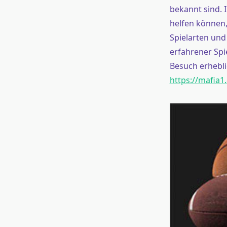
bekannt sind. I
helfen können,
Spielarten und
erfahrener Spie
Besuch erhebli
https://mafia1.