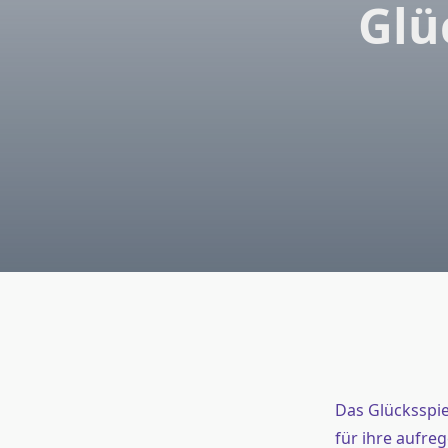
Glü
Das Glücksspie
für ihre aufre