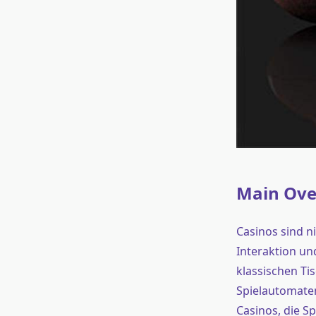
Main Ove
Casinos sind n
Interaktion und
klassischen Ti
Spielautomaten
Casinos, die Sp