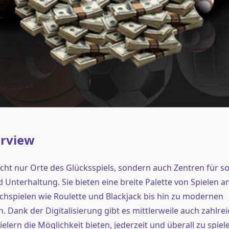
rview
icht nur Orte des Glücksspiels, sondern auch Zentren für so
 Unterhaltung. Sie bieten eine breite Palette von Spielen a
schspielen wie Roulette und Blackjack bis hin zu modernen
. Dank der Digitalisierung gibt es mittlerweile auch zahlrei
ielern die Möglichkeit bieten, jederzeit und überall zu spiel