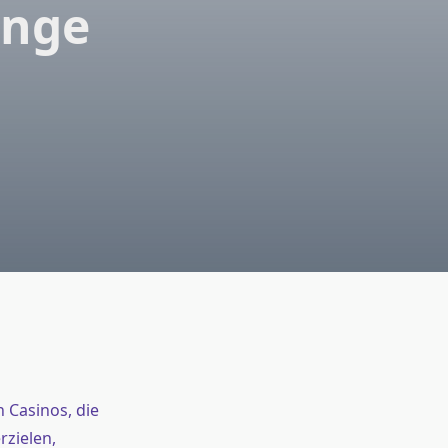
ange
 Casinos, die
rzielen,