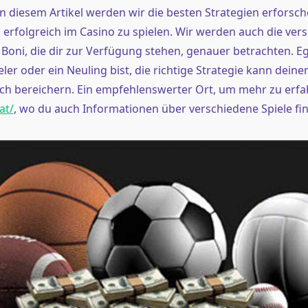
n diesem Artikel werden wir die besten Strategien erforsche
 erfolgreich im Casino zu spielen. Wir werden auch die ver
 Boni, die dir zur Verfügung stehen, genauer betrachten. Eg
ler oder ein Neuling bist, die richtige Strategie kann deine
ch bereichern. Ein empfehlenswerter Ort, um mehr zu erfah
at/
, wo du auch Informationen über verschiedene Spiele fi