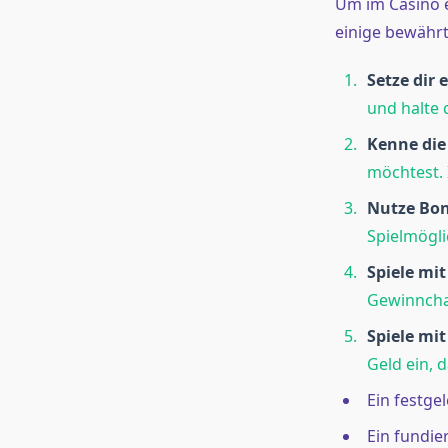
Um im Casino er
einige bewährt
Setze dir 
und halte 
Kenne die 
möchtest. 
Nutze Bon
Spielmögli
Spiele mit
Gewinnchan
Spiele mi
Geld ein, d
Ein festg
Ein fundie