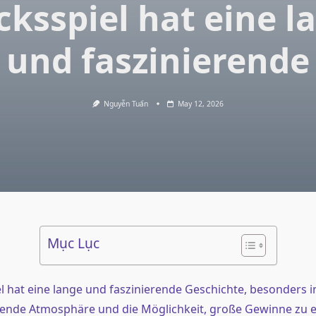
cksspiel hat eine l
und faszinierende
Nguyễn Tuấn
May 12, 2026
Mục Lục
l hat eine lange und faszinierende Geschichte, besonders in
gende Atmosphäre und die Möglichkeit, große Gewinne zu e