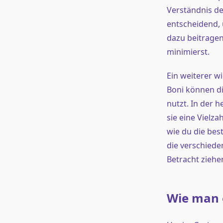
Verständnis de
entscheidend,
dazu beitragen
minimierst.
Ein weiterer w
Boni können dir
nutzt. In der h
sie eine Vielza
wie du die bes
die verschiede
Betracht ziehe
Wie man e