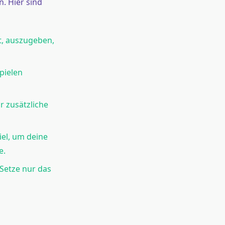
n. Hier sind
t, auszugeben,
pielen
 zusätzliche
iel, um deine
e.
 Setze nur das