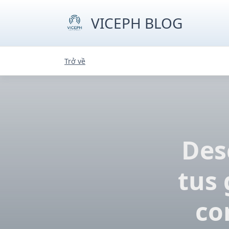
Skip
to
VICEPH BLOG
content
Trở về
Des
tus 
co