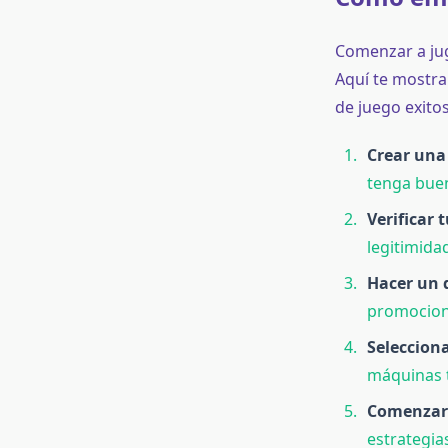
Comenzar a jug
Aquí te mostra
de juego exito
Crear una
tenga buen
Verificar 
legitimida
Hacer un 
promocione
Selecciona
máquinas t
Comenzar 
estrategia