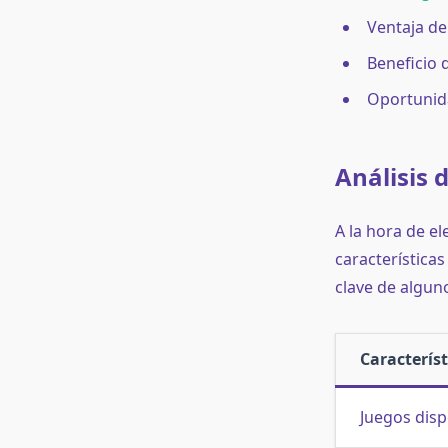
Ventaja de 
Beneficio 
Oportunida
Análisis 
A la hora de e
característica
clave de algun
Característ
Juegos disp