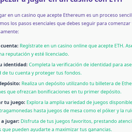
ar en un casino que acepte Ethereum es un proceso sencill
mos los pasos esenciales que debes seguir para comenzar 
samente:
 cuenta:
Regístrate en un casino online que acepte ETH. A
a reputación y esté licenciado.
tu identidad:
Completa la verificación de identidad para ase
d de tu cuenta y proteger tus fondos.
depósito:
Realiza un depósito utilizando tu billetera de Et
s que ofrezcan bonificaciones en tu primer depósito.
r tu juego:
Explora la amplia variedad de juegos disponibl
ragamonedas hasta juegos de mesa como el póker y la rul
a jugar:
Disfruta de tus juegos favoritos, prestando atenci
s que pueden ayudarte a maximizar tus ganancias.