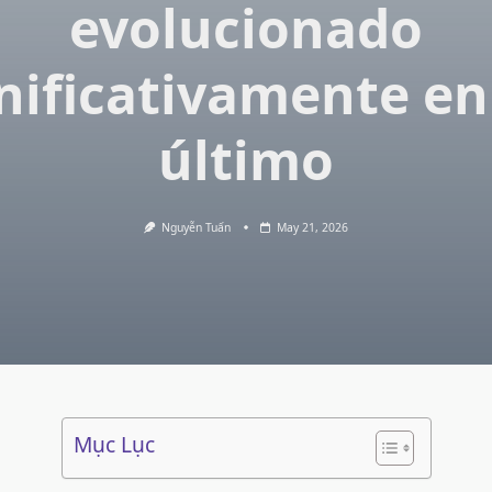
evolucionado
nificativamente en
último
Nguyễn Tuấn
May 21, 2026
Mục Lục