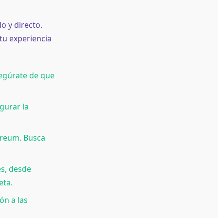
o y directo.
tu experiencia
segúrate de que
gurar la
hereum. Busca
es, desde
eta.
ón a las