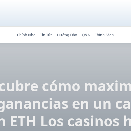
Chỉnh Nha
Tin Tức
Hướng Dẫn
Q&A
Chính Sách
cubre cómo maxim
ganancias en un c
n ETH Los casinos 