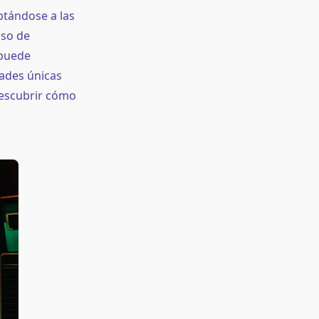
ptándose a las
uso de
 puede
dades únicas
escubrir cómo