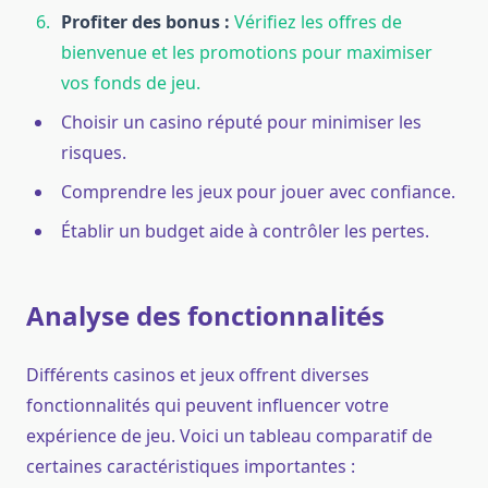
Profiter des bonus :
Vérifiez les offres de
bienvenue et les promotions pour maximiser
vos fonds de jeu.
Choisir un casino réputé pour minimiser les
risques.
Comprendre les jeux pour jouer avec confiance.
Établir un budget aide à contrôler les pertes.
Analyse des fonctionnalités
Différents casinos et jeux offrent diverses
fonctionnalités qui peuvent influencer votre
expérience de jeu. Voici un tableau comparatif de
certaines caractéristiques importantes :