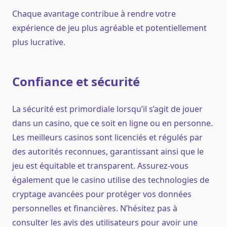
Chaque avantage contribue à rendre votre
expérience de jeu plus agréable et potentiellement
plus lucrative.
Confiance et sécurité
La sécurité est primordiale lorsqu’il s’agit de jouer
dans un casino, que ce soit en ligne ou en personne.
Les meilleurs casinos sont licenciés et régulés par
des autorités reconnues, garantissant ainsi que le
jeu est équitable et transparent. Assurez-vous
également que le casino utilise des technologies de
cryptage avancées pour protéger vos données
personnelles et financières. N’hésitez pas à
consulter les avis des utilisateurs pour avoir une