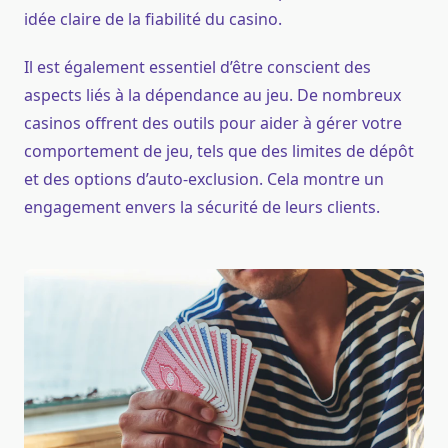
idée claire de la fiabilité du casino.
Il est également essentiel d’être conscient des
aspects liés à la dépendance au jeu. De nombreux
casinos offrent des outils pour aider à gérer votre
comportement de jeu, tels que des limites de dépôt
et des options d’auto-exclusion. Cela montre un
engagement envers la sécurité de leurs clients.