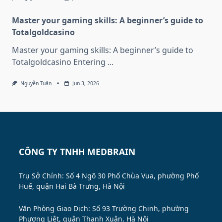
Master your gaming skills: A beginner’s guide to
Totalgoldcasino
Master your gaming skills: A beginner’s guide to
Totalgoldcasino Entering
...
Nguyễn Tuấn
Jun 3, 2026
CÔNG TY TNHH MEDBRAIN
Trụ Sở Chính: Số 4 Ngõ 30 Phố Chùa Vua, phường Phố
Huế, quận Hai Bà Trưng, Hà Nội
Văn Phòng Giao Dịch: Số 93 Trường Chinh, phường
Phương Liệt, quận Thanh Xuân, Hà Nội