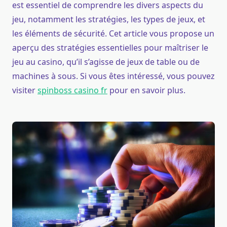
est essentiel de comprendre les divers aspects du
jeu, notamment les stratégies, les types de jeux, et
les éléments de sécurité. Cet article vous propose un
aperçu des stratégies essentielles pour maîtriser le
jeu au casino, qu’il s’agisse de jeux de table ou de
machines à sous. Si vous êtes intéressé, vous pouvez
visiter
spinboss casino fr
pour en savoir plus.