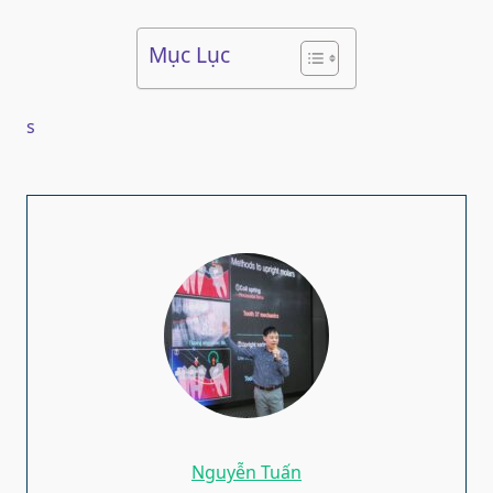
Mục Lục
s
Nguyễn Tuấn