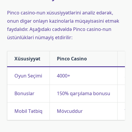
Pinco casino-nun xüsusiyyətlərini analiz edərək,
onun digər onlayn kazinolarla müqayisəsini etmək
faydalıdır. Aşağıdakı cədvəldə Pinco casino-nun
üstünlükləri nümayiş etdirilir:
Xüsusiyyət
Pinco Casino
Rə
Oyun Seçimi
4000+
25
Bonuslar
150% qarşılama bonusu
10
Mobil Tətbiq
Mövcuddur
Yo