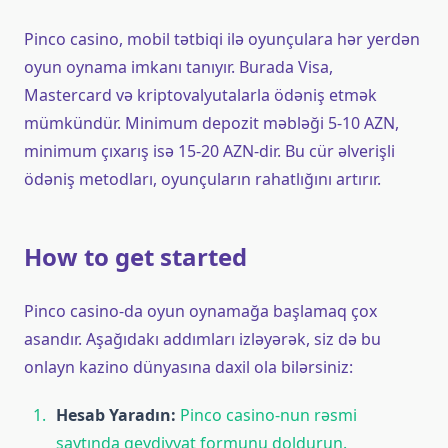
Pinco casino, mobil tətbiqi ilə oyunçulara hər yerdən
oyun oynama imkanı tanıyır. Burada Visa,
Mastercard və kriptovalyutalarla ödəniş etmək
mümkündür. Minimum depozit məbləği 5-10 AZN,
minimum çıxarış isə 15-20 AZN-dir. Bu cür əlverişli
ödəniş metodları, oyunçuların rahatlığını artırır.
How to get started
Pinco casino-da oyun oynamağa başlamaq çox
asandır. Aşağıdakı addımları izləyərək, siz də bu
onlayn kazino dünyasına daxil ola bilərsiniz:
Hesab Yaradın:
Pinco casino-nun rəsmi
saytında qeydiyyat formunu doldurun.