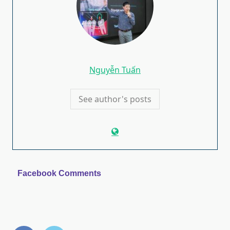
Nguyễn Tuấn
See author's posts
Facebook Comments