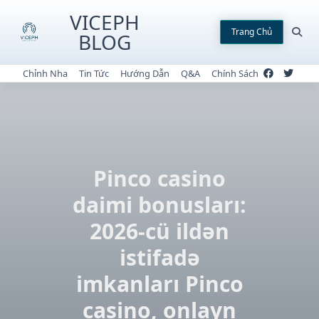
Skip
VICEPH
to
Trang Chủ
BLOG
content
Chỉnh Nha
Tin Tức
Hướng Dẫn
Q&A
Chính Sách
Pinco casino
daimi bonusları:
2026-cü ildən
istifadə
imkanları Pinco
casino, onlayn