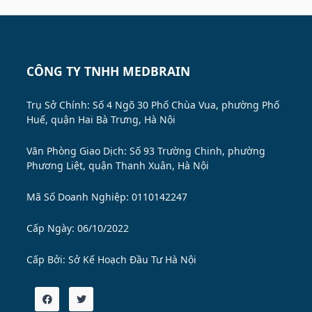
CÔNG TY TNHH MEDBRAIN
Trụ Sở Chính: Số 4 Ngõ 30 Phố Chùa Vua, phường Phố
Huế, quận Hai Bà Trưng, Hà Nội
Văn Phòng Giao Dịch: Số 93 Trường Chinh, phường
Phương Liệt, quận Thanh Xuân, Hà Nội
Mã Số Doanh Nghiệp: 0110142247
Cấp Ngày: 06/10/2022
Cấp Bởi:
Sở Kế Hoạch Đầu Tư Hà Nội