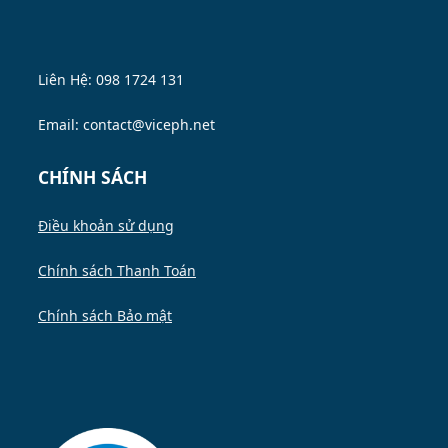
Liên Hệ: 098 1724 131
Email: contact@viceph.net
CHÍNH SÁCH
Điều khoản sử dụng
Chính sách Thanh Toán
Chính sách Bảo mật