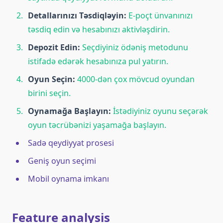
Detallarınızı Təsdiqləyin:
E-poçt ünvanınızı
təsdiq edin və hesabınızı aktivləşdirin.
Depozit Edin:
Seçdiyiniz ödəniş metodunu
istifadə edərək hesabınıza pul yatırın.
Oyun Seçin:
4000-dən çox mövcud oyundan
birini seçin.
Oynamağa Başlayın:
İstədiyiniz oyunu seçərək
oyun təcrübənizi yaşamağa başlayın.
Sadə qeydiyyat prosesi
Geniş oyun seçimi
Mobil oynama imkanı
Feature analysis