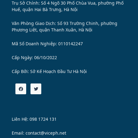
Trụ Sở Chính: Số 4 Ngõ 30 Phố Chùa Vua, phường Phố
Huế, quận Hai Bà Trưng, Hà Nội
Văn Phòng Giao Dịch: Số 93 Trường Chinh, phường
Phương Liệt, quận Thanh Xuân, Hà Nội
Mã Số Doanh Nghiệp: 0110142247
Cấp Ngày: 06/10/2022
Cấp Bởi:
Sở Kế Hoạch Đầu Tư Hà Nội
Liên Hệ: 098 1724 131
Email: contact@viceph.net