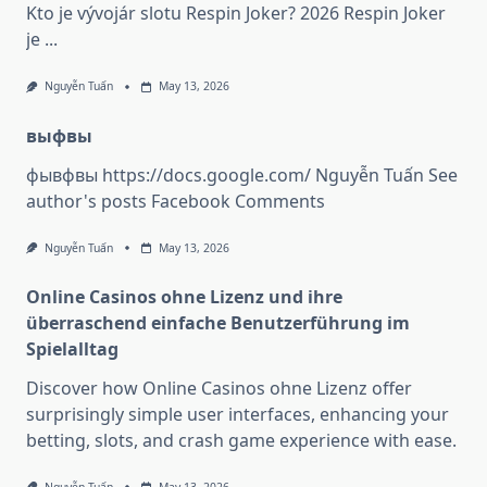
Kto je vývojár slotu Respin Joker? 2026 Respin Joker
je
...
Nguyễn Tuấn
May 13, 2026
выфвы
фывфвы https://docs.google.com/ Nguyễn Tuấn See
author's posts Facebook Comments
Nguyễn Tuấn
May 13, 2026
Online Casinos ohne Lizenz und ihre
überraschend einfache Benutzerführung im
Spielalltag
Discover how Online Casinos ohne Lizenz offer
surprisingly simple user interfaces, enhancing your
betting, slots, and crash game experience with ease.
Nguyễn Tuấn
May 13, 2026