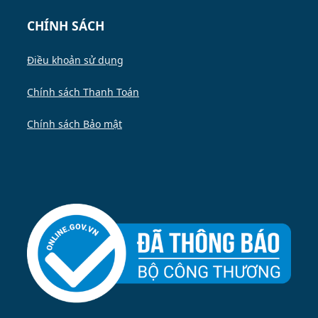
CHÍNH SÁCH
Điều khoản sử dụng
Chính sách Thanh Toán
Chính sách Bảo mật