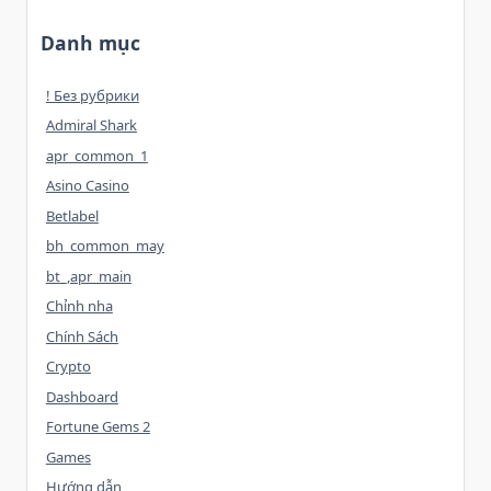
Danh mục
! Без рубрики
Admiral Shark
apr_common_1
Asino Casino
Betlabel
bh_common_may
bt_,apr_main
Chỉnh nha
Chính Sách
Crypto
Dashboard
Fortune Gems 2
Games
Hướng dẫn