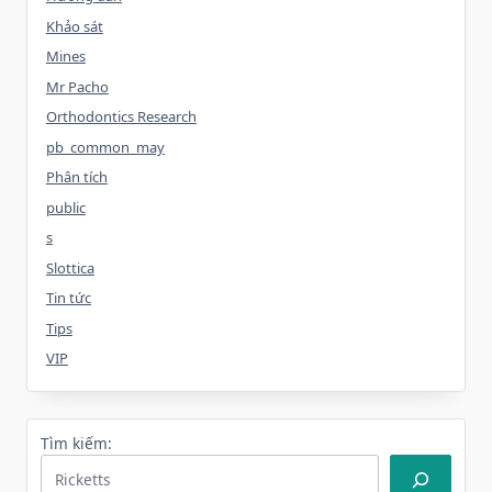
Khảo sát
Mines
Mr Pacho
Orthodontics Research
pb_common_may
Phân tích
public
s
Slottica
Tin tức
Tips
VIP
Tìm kiếm: